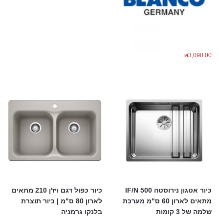
₪
3,090.00
כיור אטגון נירוסטה 500 IF/N
כיור כפול דגם ויז'ן 210 מתאים
מתאים לארון 60 ס"מ מערכת
לארון 80 ס"מ | כיור תוצרת
שלמה של 3 קומות
בלנקו גרמניה