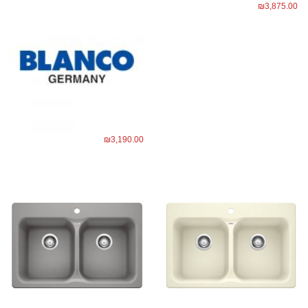
₪
3,875.00
₪
3,190.00