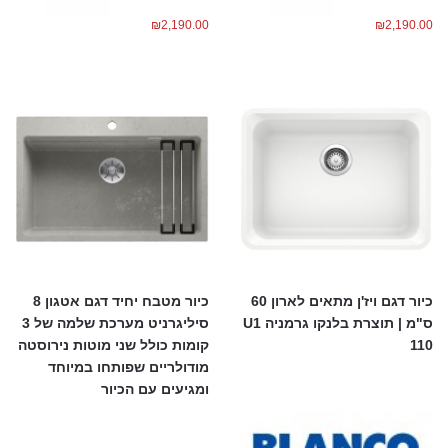
₪
2,190.00
₪
2,190.00
כיור דגם ויז'ן מתאים לארון 60
כיור מטבח יחיד דגם אטגון 8
ס"מ | תוצרת בלנקו גרמניה U1
סיליגרניט מערכת שלמה של 3
110
קומות כולל שני מוטות נירוסטה
מודולריים שפותחו במיוחד
ומגיעים עם הכיור