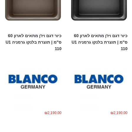
כיור דגם ויז'ן מתאים לארון 60
כיור דגם ויז'ן מתאים לארון 60
ס"מ | תוצרת בלנקו גרמניה U1
ס"מ | תוצרת בלנקו גרמניה U1
110
110
₪
2,190.00
₪
2,190.00