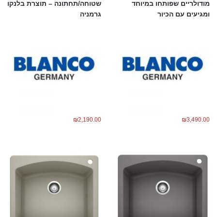
מודולריים שפותחו במיוחד
שטוחה/תחתונה – תוצרת בלנקו
ומגיעים עם הכיור
גרמניה
₪
2,190.00
₪
3,490.00