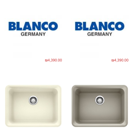
₪
4,390.00
₪
4,390.00