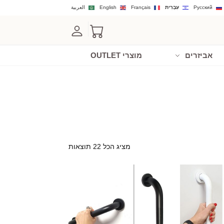
Русский
עִבְרִית
Français
English
العربية
אביזרים
מוצרי OUTLET
מציג הכל 22 תוצאות