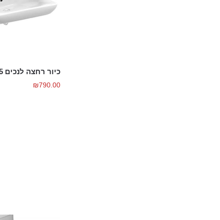
כיור רחצה לנכים 65 ס"מ
₪
790.00