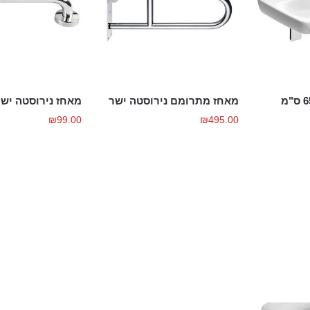
מאחז מתרומם נירוסטה ישר
מאחז נירוסטה ישר 40 ס
₪
99.00
₪
495.00