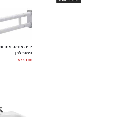
גימור לבן
₪
449.00