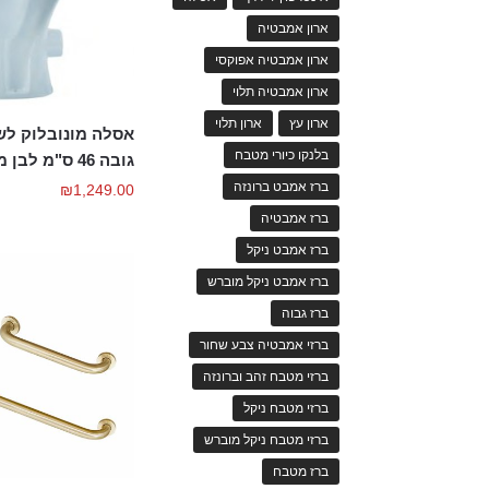
ארון אמבטיה
ארון אמבטיה אפוקסי
ארון אמבטיה תלוי
ארון עץ
ארון תלוי
אסלה מונובלוק לשי
בלנקו כיורי מטבח
גובה 46 ס"מ לבן מבריק
ברז אמבט ברונזה
₪
1,249.00
ברז אמבטיה
ברז אמבט ניקל
ברז אמבט ניקל מוברש
ברז גבוה
ברזי אמבטיה צבע שחור
ברזי מטבח זהב וברונזה
ברזי מטבח ניקל
ברזי מטבח ניקל מוברש
ברז מטבח