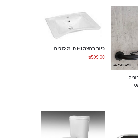
כיור רחצה 60 ס"מ לנכים
₪
599.00
וניה
ט