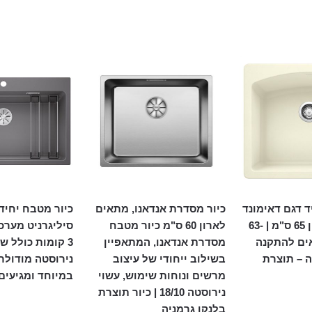
ד דגם דאימונד
כיור מסדרת אנדאנו, מתאים
1 מתאים לארון 65 ס"מ | 63-
לארון 60 ס"מ כיור מטבח
סיליגרניט מער
| מתאים להתקנה
מסדרת אנדאנו, המתאפיין
3 קומות כולל ש
 – תוצרת
בשילוב ייחודי של עיצוב
נירוסטה מודולר
מרשים ונוחות שימוש, עשוי
במיוחד ומגיעים
נירוסטה 18/10 | כיור תוצרת
בלנקו גרמניה