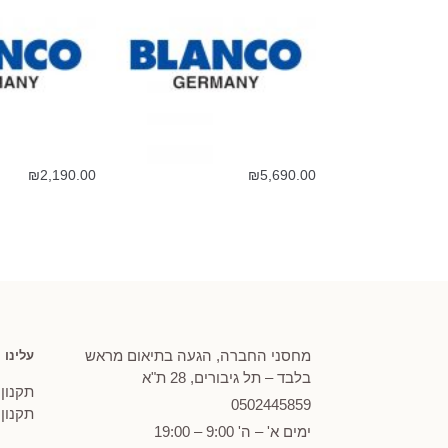
₪
2,190.00
₪
5,690.00
מחסני החברה, הגעה בתיאום מראש
עלינו
בלבד – תל גיבורים, 28 ת"א
תקנון
0502
445859
תקנון
ימים א' – ה' 9:00 – 19:00