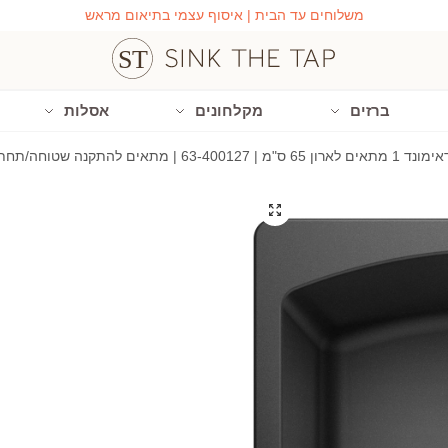
משלוחים עד הבית | איסוף עצמי בתיאום מראש
ברזים
מקלחונים
אסלות
ה/תחתונה – תוצרת בלנקו גרמניה