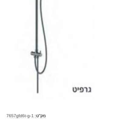
מק"ט:
7657gfd6t-g-1