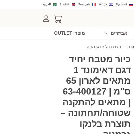
Русский
עִבְרִית
Français
English
العربية
אביזרים
מוצרי OUTLET
כיור מטבח יחיד
דגם דאימונד 1
מתאים לארון 65
ס"מ | 63-400127
| מתאים להתקנה
שטוחה/תחתונה –
תוצרת בלנקו