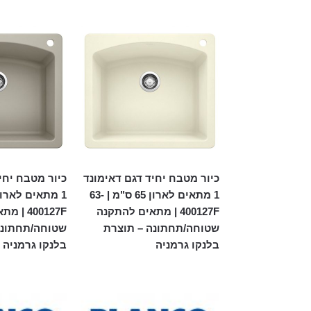
כיור מטבח יחיד דגם דאימונד
כיור מטבח יחי
1 מתאים לארון 65 ס"מ | 63-
400127F | מתאים להתקנה
400127F 
שטוחה/תחתונה – תוצרת
שטוחה/תחתונה
בלנקו גרמניה
בלנקו גרמניה