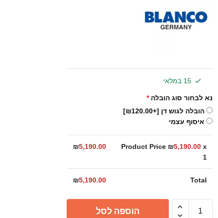
15 במלאי
נא לבחור סוג הובלה
*
הובלה לגוש דן
[+₪120.00]
איסוף עצמי
₪
5,190.00
Product Price ₪
5,190.00
x
1
₪
5,190.00
Total
כמות
הוספה לסל
של