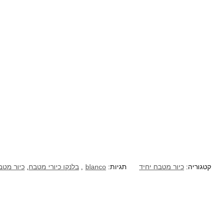
קטגוריה:
כיור מטבח יחיד
תגיות:
blanco
,
בלנקו כיורי מטבח
,
כיור מטב