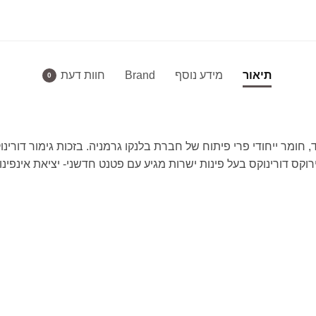
תיאור
מידע נוסף
Brand
חוות דעת
0
ד, חומר ייחודי פרי פיתוח של חברת בלנקו גרמניה. בזכות גימור דורי
רוקס דורינוקס בעל פינות ישרות מגיע עם פטנט חדשני- יציאת אינפינ