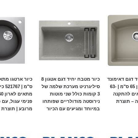
ד דגם דאימונד
כיור מטבח יחיד דגם אטגון 8
1 מתאים לארון 65 ס"מ | 63-
סיליגרניט מערכת שלמה של
ס"מ | 
| מתאים להתקנה
3 קומות כולל שני מוטות
 – תוצרת
נירוסטה מודולריים שפותחו
פנימי עגול, עם פ
במיוחד ומגיעים עם הכיור
מרובע | תוצרת 