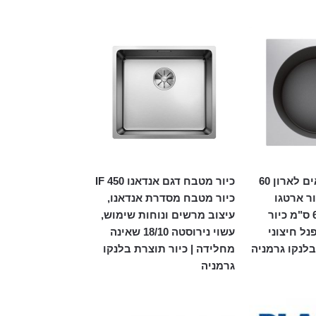
כיור ארטגו מתאים לארון 60
כיור מטבח דגם אנדאנו 450 IF
521767 כיור ארטגו
כיור מטבח מסדרת אנדאנו,
מתאים לארון 60 ס"מ כיור
עיצוב מרשים ונוחות שימוש,
נל חיצוני
עשוי נירוסטה 18/10 שאינה
בלנקו גרמניה
מחלידה | כיור תוצרת בלנקו
גרמניה