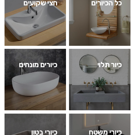
כל הכיורים
חצי שקועים
כיור תלוי
כיורים מונחים
כיורי משטח
כיורי בטון