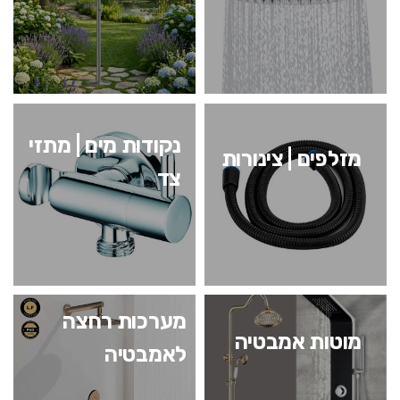
נקודות מים | מתזי
מזלפים | צינורות
צד
מערכות רחצה
מוטות אמבטיה
לאמבטיה