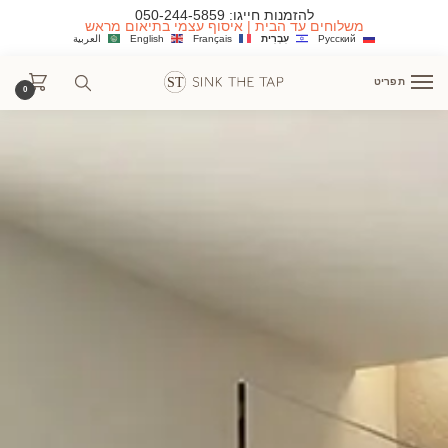
להזמנות חייגו:
050-244-5859
משלוחים עד הבית | איסוף עצמי בתיאום מראש
Русский
עִבְרִית
Français
English
العربية
תפריט
0