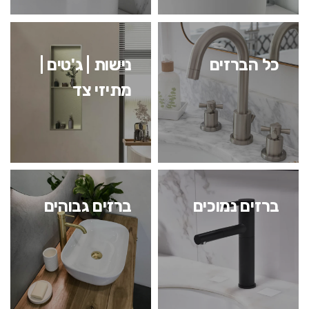
כל הברזים
נישות | ג'טים |
מתיזי צד
ברזים נמוכים
ברזים גבוהים