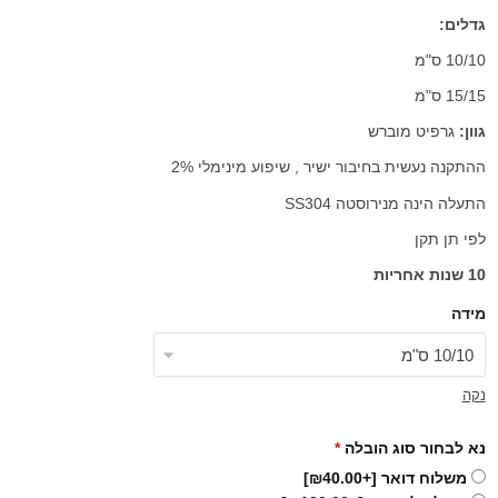
גדלים:
10/10 ס"מ
15/15 ס"מ
גוון:
גרפיט מוברש
ההתקנה נעשית בחיבור ישיר , שיפוע מינימלי 2%
התעלה הינה מנירוסטה SS304
לפי תן תקן
10 שנות אחריות
מידה
נקה
נא לבחור סוג הובלה
*
משלוח דואר
[+₪40.00]