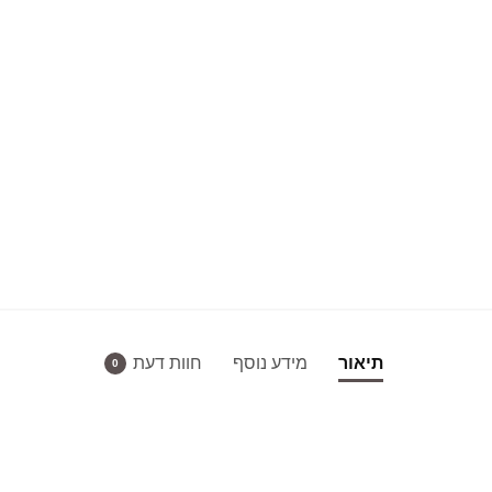
תיאור
מידע נוסף
חוות דעת
0