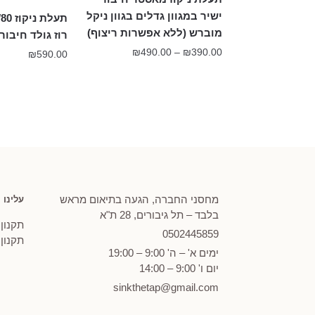
ישיר במגוון גדלים בגוון ניקל
מוברש (ללא אפשרות ריצוף)
רוז גולד חיבור
טווח
₪
490.00
–
₪
390.00
₪
590.00
מחירים:
עד
מחסני החברה, הגעה בתיאום מראש
עלינו
בלבד – תל גיבורים, 28 ת"א
תקנון
0502
445859
תקנון
ימים א' – ה' 9:00 – 19:00
יום ו' 9:00 – 14:00
sinkthetap@gmail.com