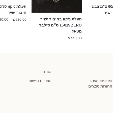
תעלת ניקוז 60/80 ס"מ צבע
 ישיר
חיבור ישיר
תעלת ניקוז בחיבור ישיר
90.00
–
₪
590.00
15X15 ZERO ס״מ סילבר
מטאל
₪
449.00
עזרה
 ומדיניות האתר
הצהרת נגישות
 החזרות מוצרים