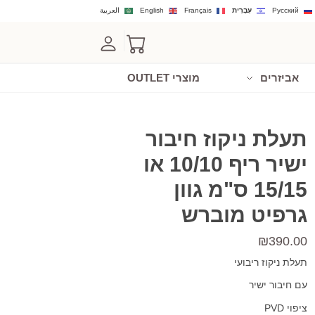
Русский
עִבְרִית
Français
English
العربية
אביזרים
מוצרי OUTLET
תעלת ניקוז חיבור
ישיר ריף 10/10 או
15/15 ס"מ גוון
גרפיט מוברש
₪
390.00
תעלת ניקוז ריבועי
עם חיבור ישיר
ציפוי PVD