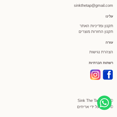
sinkthetap@gmail.com
עלינו
תקנון ומדיניות האתר
תקנון החזרות מוצרים
עזרה
הצהרת נגישות
רשתות חברתיות
© Sink The Tap 2026
© פותח על ידי
אריחים