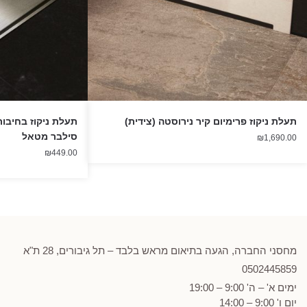
תעלת ניקוז פרימיום קיר נירוסטה (צידית)
סילבר מטאל
₪
1,690.00
₪
449.00
מחסני החברה, הגעה בתיאום מראש בלבד – תל גיבורים, 28 ת"א
0502
445859
ימים א' – ה' 9:00 – 19:00
יום ו' 9:00 – 14:00