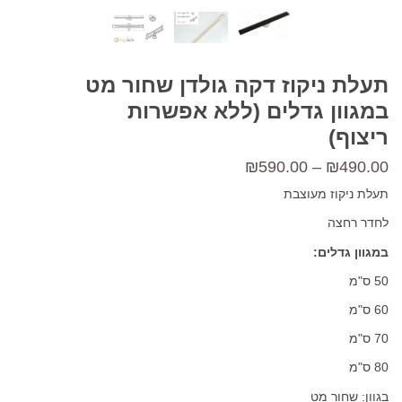
תעלת ניקוז דקה גולדן שחור מט
במגוון גדלים (ללא אפשרות
ריצוף)
טווח
₪
590.00
–
₪
490.00
מחירים:
תעלת ניקוז מעוצבת
לחדר רחצה
עד
במגוון גדלים:
50 ס"מ
60 ס"מ
70 ס"מ
80 ס"מ
בגוון: שחור מט