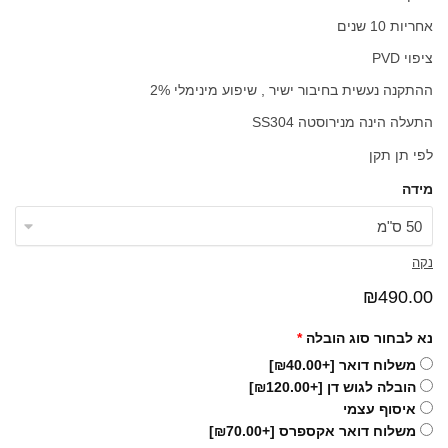
אחריות 10 שנים
ציפוי PVD
ההתקנה נעשית בחיבור ישיר , שיפוע מינימלי 2%
התעלה הינה מנירוסטה SS304
לפי תן תקן
מידה
נקה
₪
490.00
נא לבחור סוג הובלה
*
משלוח דואר
[+₪40.00]
הובלה לגוש דן
[+₪120.00]
איסוף עצמי
משלוח דואר אקספרס
[+₪70.00]