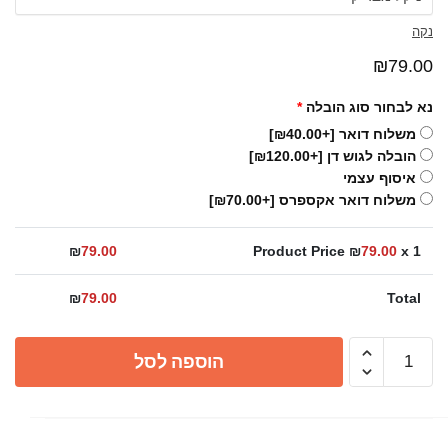
נקה
₪
79.00
נא לבחור סוג הובלה
*
משלוח דואר
[+₪40.00]
הובלה לגוש דן
[+₪120.00]
איסוף עצמי
משלוח דואר אקספרס
[+₪70.00]
₪
79.00
Product Price ₪
79.00
x 1
₪
79.00
Total
כמות
הוספה לסל
של
קולב
זירו
4