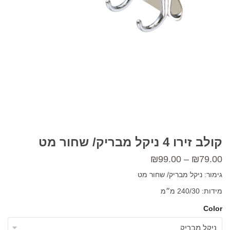
קולב זירו 4 ניקל מבריק/ שחור מט
טווח
₪
99.00
–
₪
79.00
מחירים:
גימור: ניקל מבריק/ שחור מט
מידות: 240/30 מ״מ
עד
Color