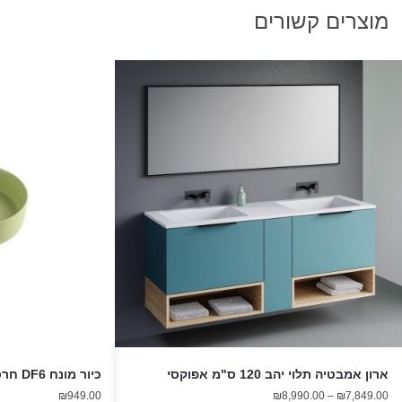
מוצרים קשורים
ארון אמבטיה תלוי יהב 120 ס"מ אפוקסי
כיור מונח DF6 חרס ירוק מט
טווח
₪
949.00
₪
8,990.00
–
₪
7,849.00