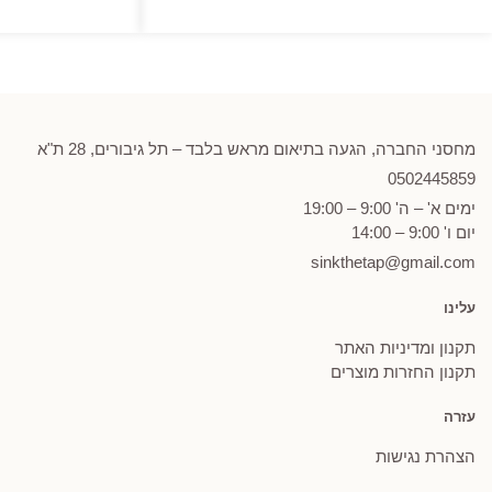
מחירים:
עד
מחסני החברה, הגעה בתיאום מראש בלבד – תל גיבורים, 28 ת"א
0502
445859
ימים א' – ה' 9:00 – 19:00
יום ו' 9:00 – 14:00
sinkthetap@gmail.com
עלינו
תקנון ומדיניות האתר
תקנון החזרות מוצרים
עזרה
הצהרת נגישות