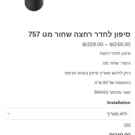
סיפון לחדר רחצה שחור מט 757
טווח
₪
329.00
–
₪
249.00
מחירים:
סיפון לחדר רחצה
גימור: שחור מט
עד
ניתן לרכוש מאריך סיפון באותו הגימור
בתופסת של 80 ש"ח
עשוי מחומר BRASS
Installation
נקה
₪
249.00