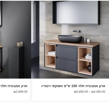
ארון אמבטיה תלוי 100 ס"מ אפוקסי ויטוריו
ארון אמבטיה תלוי רוני 5
טווח
₪
2,899.00
₪
5,890.00
–
₪
4,490.00
מחירים:
עד