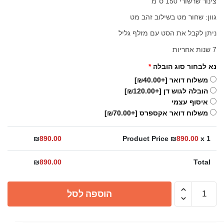
צינור שרשורי 150 ס"מ
גוון: שחור מט בשילוב זהב מט
ניתן לקבל את הסט עם מזלף גליל
7 שנות אחריות
נא לבחור סוג הובלה
*
משלוח דואר
[+₪40.00]
הובלה לגוש דן
[+₪120.00]
איסוף עצמי
משלוח דואר אקספרס
[+₪70.00]
₪
890.00
Product Price ₪
890.00
x 1
₪
890.00
Total
כמות
הוספה לסל
של
סט
רחצה