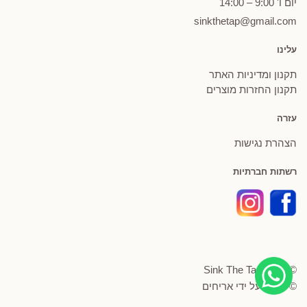
יום ו' 9:00 – 14:00
sinkthetap@gmail.com
עלינו
תקנון ומדיניות האתר
תקנון החזרות מוצרים
עזרה
הצהרת נגישות
רשתות חברתיות
© Sink The Tap 2026
© פותח על ידי
אריחים