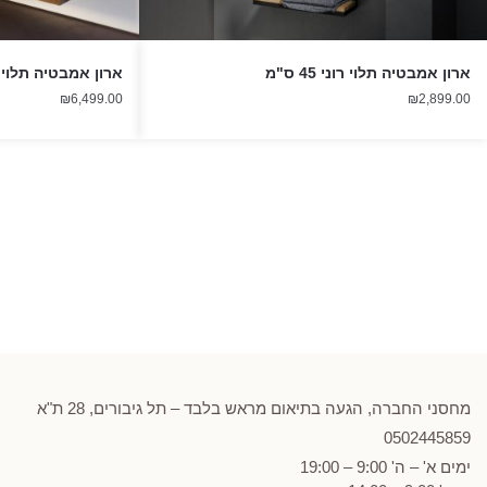
ארון אמבטיה תלוי רוני 45 ס"מ
ארון אמבטיה תלוי עץ 120 ס"
₪
6,499.00
₪
2,899.00
מחסני החברה, הגעה בתיאום מראש בלבד – תל גיבורים, 28 ת"א
0502
445859
ימים א' – ה' 9:00 – 19:00