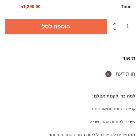
₪
1,290.00
Total
כמות
הוספה לסל
של
סט
רחצה
לאמבטיה
תיאור
אינטרפוץ
4
חוות דעת
דרך
0
שחור
למה כדי לקנות אצלנו:
קנייה בטוחה ומאובטחת.
שירות לקוחות שאין שני לו.
מתחייבים לטפל בכול לקוח בצורה הטובה ביותר.