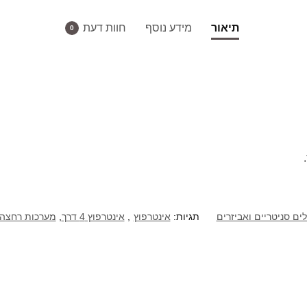
תיאור
מידע נוסף
חוות דעת
0
ים סניטריים ואביזרים
תגיות:
אינטרפוץ
,
אינטרפוץ 4 דרך
,
מערכות רחצה