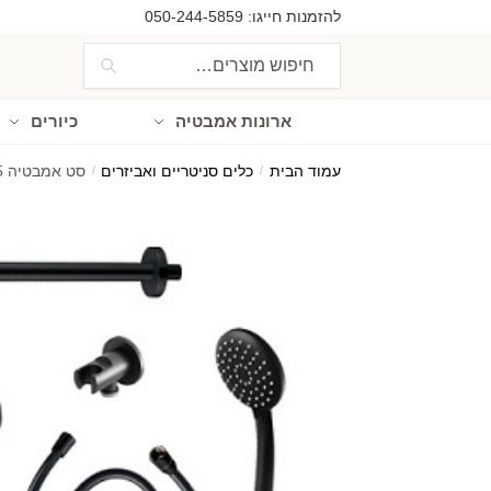
Ski
Ski
להזמנות חייגו:
050-244-5859
t
t
חיפוש
חיפוש
navigatio
conten
עבור:
ארונות אמבטיה
כיורים
עמוד הבית
/
כלים סניטריים ואביזרים
/
סט אמבטיה 5 חלקים שחור מט