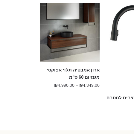
ארון אמבטיה תלוי אפוקסי
מגנזיום 60 ס"מ
טווח
₪
4,990.00
–
₪
4,349.00
מחירים:
מצבים למטבח
עד