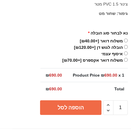
צינור PVC 1.5 מטר
גימור: שחור מט
נא לבחור סוג הובלה
*
משלוח דואר
[+₪40.00]
הובלה לגוש דן
[+₪120.00]
איסוף עצמי
משלוח דואר אקספרס
[+₪70.00]
₪
690.00
Product Price ₪
690.00
x 1
₪
690.00
Total
כמות
הוספה לסל
של
סט
אמבטיה