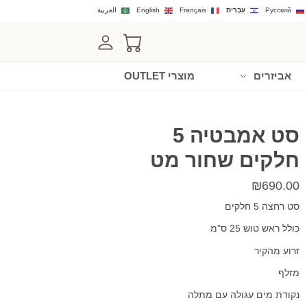
Русский
עִבְרִית
Français
English
العربية
אביזרים
מוצרי OUTLET
סט אמבטיה 5
חלקים שחור מט
₪
690.00
סט רחצה 5 חלקים
כולל ראש טוש 25 ס"מ
זרוע מהקיר
מזלף
נקודת מים עגולה עם מתלה