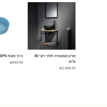
ארון אמבטיה תלוי רוני 45
כיור מונח DF6 חרס כחול מט
ס"מ
₪
949.00
₪
2,899.00