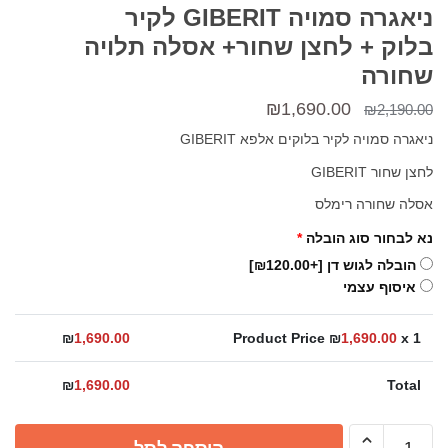
ניאגרה סמויה GIBERIT לקיר
בלוק + לחצן שחור+ אסלה תלויה
שחורה
המחיר
המחיר
₪
1,690.00
₪
2,190.00
המקורי
הנוכחי
ניאגרה סמויה לקיר בלוקים אלפא GIBERIT
היה:
הוא:
לחצן שחור GIBERIT
₪1,690.00.
₪2,190.00.
אסלה שחורה רימלס
נא לבחור סוג הובלה
*
הובלה לגוש דן
[+₪120.00]
איסוף עצמי
₪
1,690.00
Product Price ₪
1,690.00
x 1
₪
1,690.00
Total
כמות