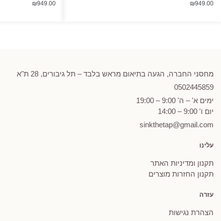
₪
949.00
₪
949.00
מחסני החברה, הגעה בתיאום מראש בלבד – תל גיבורים, 28 ת"א
0502
445859
ימים א' – ה' 9:00 – 19:00
יום ו' 9:00 – 14:00
sinkthetap@gmail.com
עלינו
תקנון ומדיניות האתר
תקנון החזרות מוצרים
עזרה
הצהרת נגישות