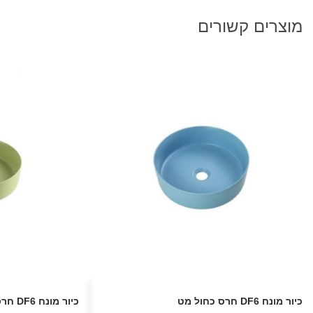
מוצרים קשורים
כיור מונח DF6 חרס כחול מט
כיור מונח DF6 חרס ירוק מט