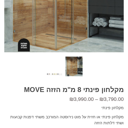
מקלחון פינתי 8 מ"מ הזזה MOVE
טווח
₪
3,990.00
–
₪
3,790.00
מחירים:
מקלחון פינתי
מקלחון פינתי או חזית על מוט נירוסטה המורכב משתי דפנות קבועות
ושתי דלתות הזזה
עד