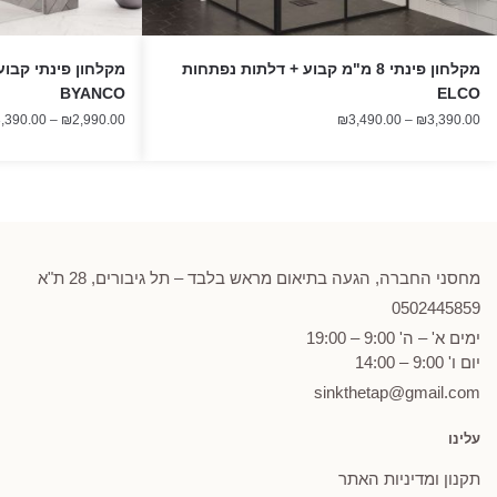
מקלחון פינתי 8 מ"מ קבוע + דלתות נפתחות
BYANCO
ELCO
טווח
,390.00
–
₪
2,990.00
₪
3,490.00
–
₪
3,390.00
מחירים:
עד
מחסני החברה, הגעה בתיאום מראש בלבד – תל גיבורים, 28 ת"א
0502
445859
ימים א' – ה' 9:00 – 19:00
יום ו' 9:00 – 14:00
sinkthetap@gmail.com
עלינו
תקנון ומדיניות האתר