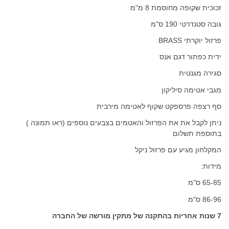
זכוכית שקופה מחוסמת 8 מ"מ
גובה סטנדרטי 190 ס"מ
פרזול יוקרתי BRASS
ידית כפתור דגם אנס
סגירה מגנטית
מגבי אטימה סיליקון
סף רצפה פרספקט שקוף לאטימה מירבית
ניתן לקבל את את הפרזול והאטמים בצבעים נוספים (ראו תמונה )
בתוספת תשלום
המקלחון מגיע עם פרזול ניקל
מידות:
65-85 ס"מ
86-96 ס"מ
7 שנות אחריות בהתקנה של מתקין מורשה של החברה