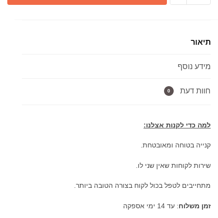
מקלחון
פינתי
8
תיאור
מ"מ
הזזה
מידע נוסף
MOVE
חוות דעת
0
למה כדי לקנות אצלנו:
קנייה בטוחה ומאובטחת.
שירות לקוחות שאין שני לו.
מתחייבים לטפל בכול לקוח בצורה הטובה ביותר.
זמן משלוח
: עד 14 ימי אספקה