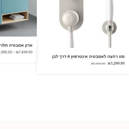
ארון אמבטיה תלוי יהב 120 ס"מ
,990.00
–
₪
7,849.00
סט רחצה לאמבטיה אינטרפוץ 4 דרך לבן
המחיר
המחיר
₪
1,290.00
₪
1,490.00
הנוכחי
המקורי
היה:
הוא:
₪1,490.00.
₪1,290.00.