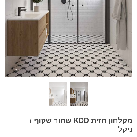
מקלחון חזית KDD שחור שקוף /
ניקל