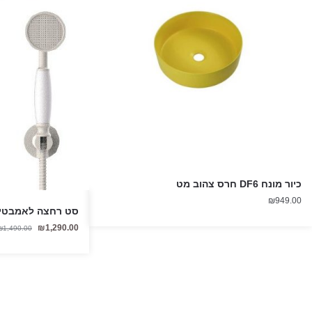
כיור מונח DF6 חרס צהוב מט
₪
949.00
סט רחצה לאמבטיה אינטר
₪
1,290.00
₪
1,490.00