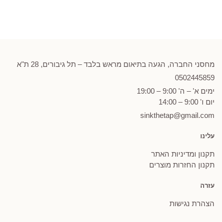
מחסני החברה, הגעה בתיאום מראש בלבד – תל גיבורים, 28 ת"א
0502
445859
ימים א' – ה' 9:00 – 19:00
יום ו' 9:00 – 14:00
sinkthetap@gmail.com
עלינו
תקנון ומדיניות האתר
תקנון החזרות מוצרים
עזרה
הצהרת נגישות