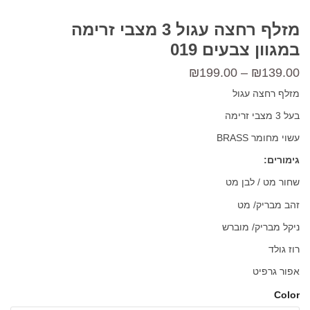
מזלף רחצה עגול 3 מצבי זרימה
במגוון צבעים 019
טווח
₪
199.00
–
₪
139.00
מחירים:
מזלף רחצה עגול
בעל 3 מצבי זרימה
עד
עשוי מחומר BRASS
גימורים:
שחור מט / לבן מט
זהב מבריק/ מט
ניקל מבריק/ מוברש
רוז גולד
אפור גרפיט
Color