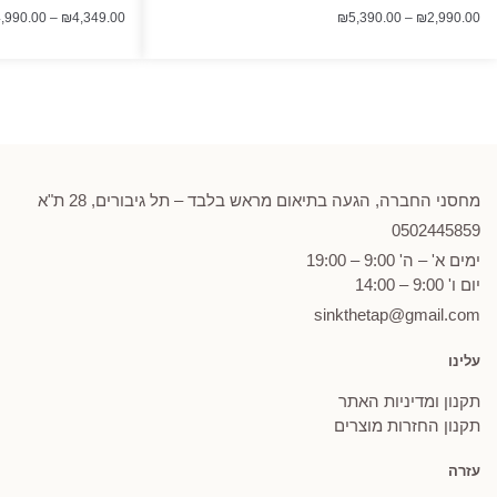
טווח
,990.00
–
₪
4,349.00
₪
5,390.00
–
₪
2,990.00
מחירים:
עד
מחסני החברה, הגעה בתיאום מראש בלבד – תל גיבורים, 28 ת"א
0502
445859
ימים א' – ה' 9:00 – 19:00
יום ו' 9:00 – 14:00
sinkthetap@gmail.com
עלינו
תקנון ומדיניות האתר
תקנון החזרות מוצרים
עזרה