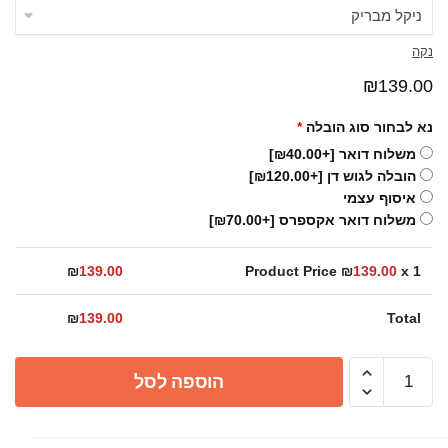
נקה
₪
139.00
נא לבחור סוג הובלה
*
משלוח דואר
[+₪40.00]
הובלה לגוש דן
[+₪120.00]
איסוף עצמי
משלוח דואר אקספרס
[+₪70.00]
₪
139.00
Product Price ₪
139.00
x 1
₪
139.00
Total
כמות
הוספה לסל
של
מזלף
רחצה