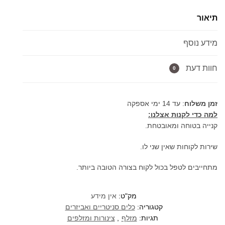
עגול
תיאור
3
מצבי
מידע נוסף
זרימה
במגוון
צבעים
חוות דעת
0
019
זמן משלוח
: עד 14 ימי אספקה
למה כדי לקנות אצלנו:
קנייה בטוחה ומאובטחת.
שירות לקוחות שאין שני לו.
מתחייבים לטפל בכול לקוח בצורה הטובה ביותר.
מק"ט:
אין מידע
קטגוריה:
כלים סניטריים ואביזרים
תגיות:
מזלף
,
צינורות ומזלפים