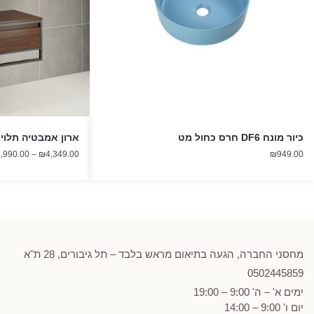
כיור מונח DF6 חרס כחול מט
ארון אמבטיה תלוי אפו
,990.00
–
₪
4,349.00
₪
949.00
מחסני החברה, הגעה בתיאום מראש בלבד – תל גיבורים, 28 ת"א
0502
445859
ימים א' – ה' 9:00 – 19:00
יום ו' 9:00 – 14:00