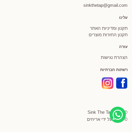
sinkthetap@gmail.com
עלינו
תקנון ומדיניות האתר
תקנון החזרות מוצרים
עזרה
הצהרת נגישות
רשתות חברתיות
© Sink The Tap 2026
© פותח על ידי
אריחים