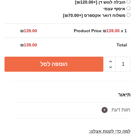
הובלה לגוש דן
[+₪120.00]
איסוף עצמי
משלוח דואר אקספרס
[+₪70.00]
₪
139.00
Product Price ₪
139.00
x 1
₪
139.00
Total
כמות
הוספה לסל
של
מזלף
נמו
זהב
תיאור
חוות דעת
0
למה כדי לקנות אצלנו: