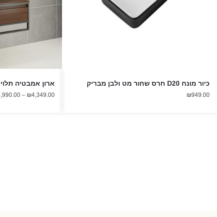
כיור מונח D20 חרס שחור מט ולבן מבריק
ארון אמבטיה תלוי אפו
,990.00
–
₪
4,349.00
₪
949.00