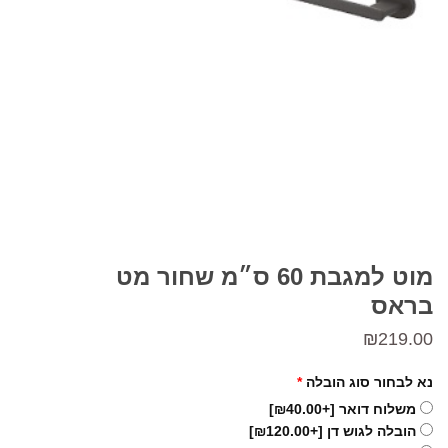
מוט למגבת 60 ס״מ שחור מט
בראס
₪
219.00
נא לבחור סוג הובלה
*
משלוח דואר
[+₪40.00]
הובלה לגוש דן
[+₪120.00]