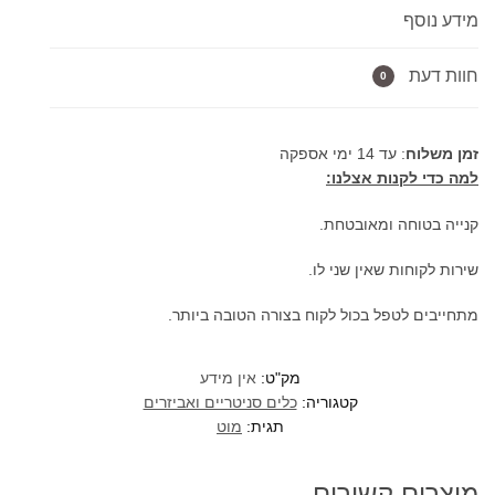
מידע נוסף
מט/לבן
מט
2125
חוות דעת
0
זמן משלוח
: עד 14 ימי אספקה
למה כדי לקנות אצלנו:
קנייה בטוחה ומאובטחת.
שירות לקוחות שאין שני לו.
מתחייבים לטפל בכול לקוח בצורה הטובה ביותר.
מק"ט:
אין מידע
קטגוריה:
כלים סניטריים ואביזרים
תגית:
מוט
מוצרים קשורים