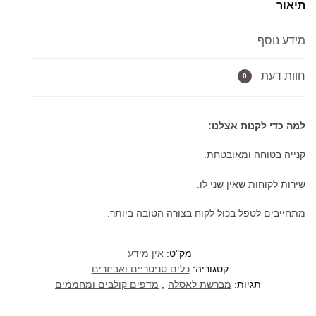
תיאור
בגימור
גרפיט
מידע נוסף
חוות דעת
0
למה כדי לקנות אצלנו:
קנייה בטוחה ומאובטחת.
שירות לקוחות שאין שני לו.
מתחייבים לטפל בכול לקוח בצורה הטובה ביותר.
מק"ט:
אין מידע
קטגוריה:
כלים סניטריים ואביזרים
תגיות:
מברשת לאסלה
,
מדפים קולבים ומחממים