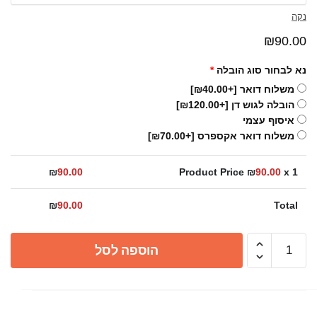
נקה
₪
90.00
נא לבחור סוג הובלה
*
משלוח דואר
[+₪40.00]
הובלה לגוש דן
[+₪120.00]
איסוף עצמי
משלוח דואר אקספרס
[+₪70.00]
₪
90.00
Product Price ₪
90.00
x 1
₪
90.00
Total
כמות
הוספה לסל
של
מגוון
אביזרים
לאמבטיה