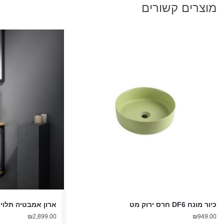
מוצרים קשורים
כיור מונח DF6 חרס ירוק מט
ארון אמבטיה תלוי רוני 5
₪
2,899.00
₪
949.00