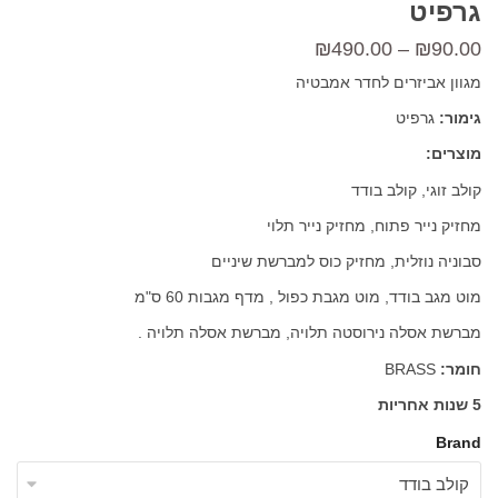
גרפיט
טווח
₪
490.00
–
₪
90.00
מחירים:
מגוון אביזרים לחדר אמבטיה
גימור:
גרפיט
עד
מוצרים:
קולב זוגי, קולב בודד
מחזיק נייר פתוח, מחזיק נייר תלוי
סבוניה נוזלית, מחזיק כוס למברשת שיניים
מוט מגב בודד, מוט מגבת כפול , מדף מגבות 60 ס"מ
מברשת אסלה נירוסטה תלויה, מברשת אסלה תלויה .
חומר:
BRASS
5 שנות אחריות
Brand