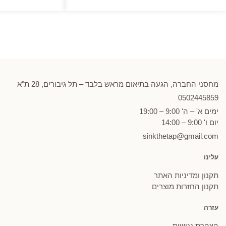
מחסני החברה, הגעה בתיאום מראש בלבד – תל גיבורים, 28 ת"א
0502
445859
ימים א' – ה' 9:00 – 19:00
יום ו' 9:00 – 14:00
sinkthetap@gmail.com
עלינו
תקנון ומדיניות האתר
תקנון החזרות מוצרים
עזרה
הצהרת נגישות