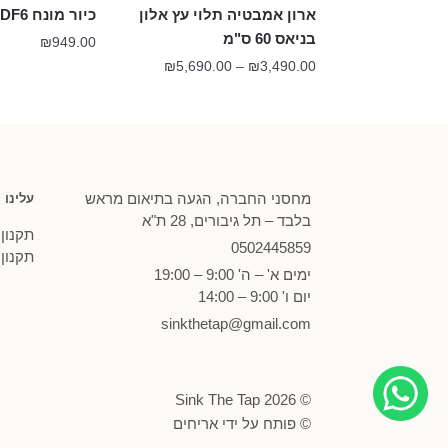
ארון אמבטיה תלוי עץ אלון
כיור מונח DF6 חרס צהוב מט
בניאס 60 ס"מ
₪
949.00
טווח
₪
5,690.00
–
₪
3,490.00
מחירים:
עד
מחסני החברה, הגעה בתיאום מראש
עלינו
בלבד – תל גיבורים, 28 ת"א
תקנון
0502
445859
תקנון
ימים א' – ה' 9:00 – 19:00
יום ו' 9:00 – 14:00
sinkthetap@gmail.com
© Sink The Tap 2026
© פותח על ידי
אריחים