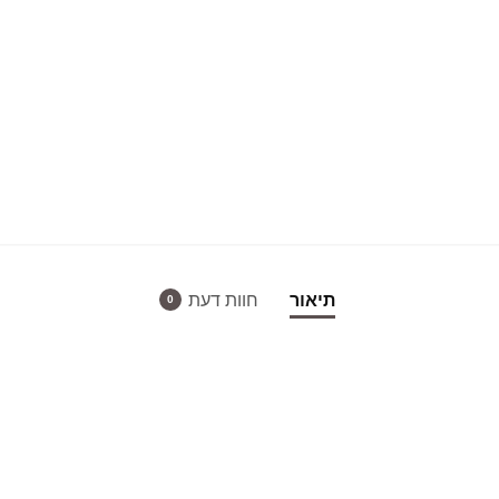
תיאור
חוות דעת
0