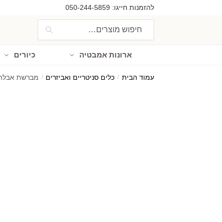
Ski
Ski
להזמנות חייגו:
050-244-5859
t
t
חיפוש
חיפוש
navigatio
conten
עבור:
ארונות אמבטיה
כיורים
עמוד הבית
/
כלים סניטריים ואביזרים
/
מברשת אבלה 