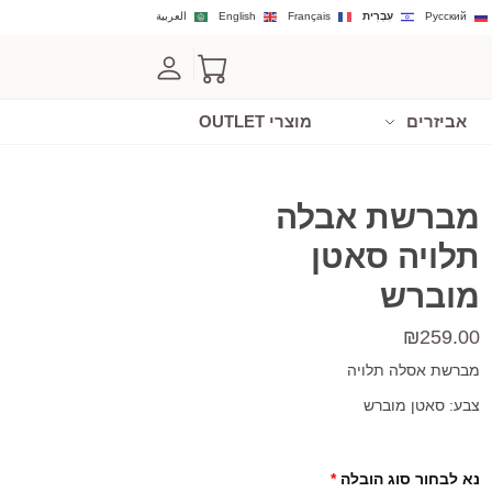
Русский
עִבְרִית
Français
English
العربية
אביזרים
מוצרי OUTLET
מברשת אבלה
תלויה סאטן
מוברש
₪
259.00
מברשת אסלה תלויה
צבע: סאטן מוברש
נא לבחור סוג הובלה
*