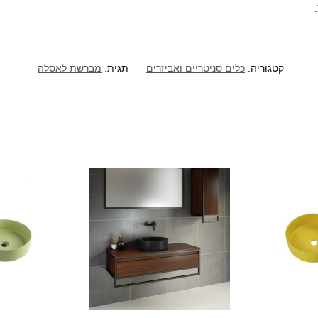
קטגוריה:
כלים סניטריים ואביזרים
תגית:
מברשת לאסלה