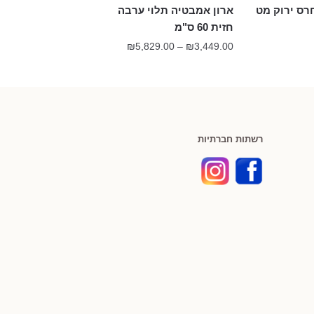
ארון אמבטיה תלוי ערבה
חזית 60 ס"מ
טווח
₪
5,829.00
–
₪
3,449.00
מחירים:
עד
רשתות חברתיות