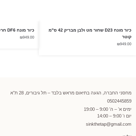
כיור מונח D23 שחור מט ולבן מבריק 42 ס"מ
כיור מונח DF6 חרס כחול מט
קוטר
₪
949.00
₪
949.00
מחסני החברה, הגעה בתיאום מראש בלבד – תל גיבורים, 28 ת"א
0502
445859
ימים א' – ה' 9:00 – 19:00
יום ו' 9:00 – 14:00
sinkthetap@gmail.com