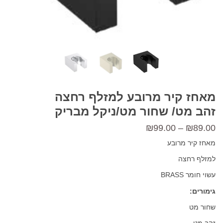
מאחז קיר מרובע למזלף רחצה
זהב מט/ שחור מט/ניקל מבריק
טווח
₪
99.00
–
₪
89.00
מחירים:
מאחז קיר מרובע
למזלף רחצה
עד
עשוי חומר BRASS
גימורים:
שחור מט