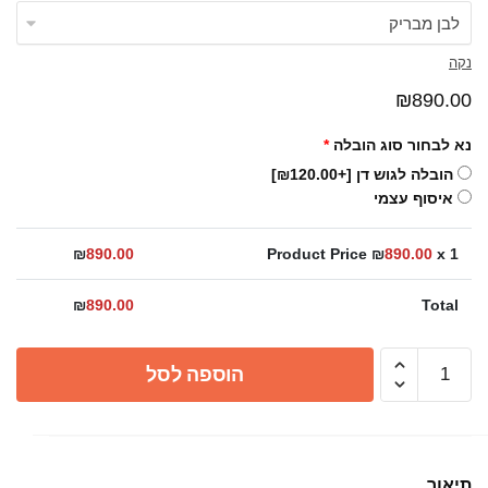
נקה
₪
890.00
נא לבחור סוג הובלה
*
הובלה לגוש דן
[+₪120.00]
איסוף עצמי
₪
890.00
Product Price ₪
890.00
x 1
₪
890.00
Total
כמות
הוספה לסל
של
כיור
משטח/
תלוי
תיאור