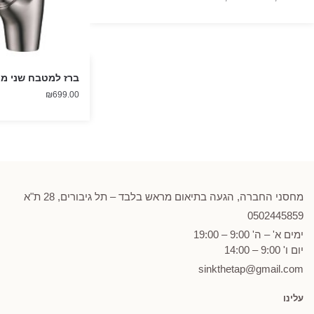
מחירים:
עד
ברז למטבח שני מצ
₪
699.00
מחסני החברה, הגעה בתיאום מראש בלבד – תל גיבורים, 28 ת"א
0502
445859
ימים א' – ה' 9:00 – 19:00
יום ו' 9:00 – 14:00
sinkthetap@gmail.com
עלינו