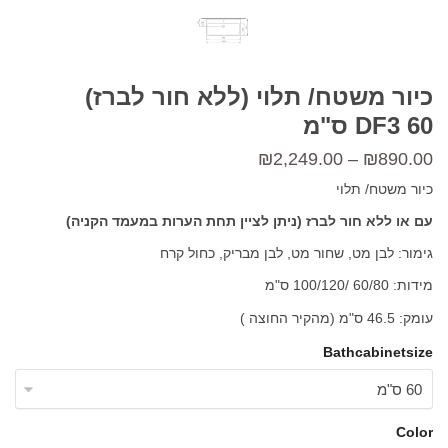
כיור משטח/ תלוי (ללא חור לברז)
DF3 60 ס"מ
טווח
₪
2,249.00
–
₪
890.00
מחירים:
כיור משטח/ תלוי
עם או ללא חור לברז (ניתן לציין תחת הערות במעמד הקניה)
עד
גימור: לבן מט, שחור מט, לבן מבריק, כחול קרח
מידות: 60/80 /100/120 ס"מ
עומק: 46.5 ס"מ (מהקיר החוצה )
Bathcabinetsize
Color