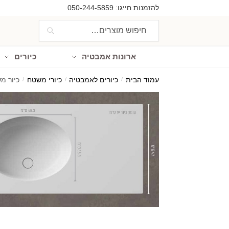
Ski
Ski
להזמנות חייגו:
050-244-5859
t
t
חיפוש
חיפוש
navigatio
conten
עבור:
ארונות אמבטיה
כיורים
עמוד הבית
/
כיורים לאמבטיה
/
כיורי משטח
/
כיור מש