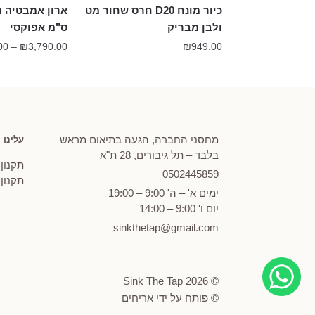
כיור מונח D20 חרס שחור מט
ולבן מבריק
ס"מ אפוקסי
00
–
₪
3,790.00
₪
949.00
מחסני החברה, הגעה בתיאום מראש
עלינו
בלבד – תל גיבורים, 28 ת"א
תקנון
0502
445859
תקנון
ימים א' – ה' 9:00 – 19:00
יום ו' 9:00 – 14:00
sinkthetap@gmail.com
© Sink The Tap 2026
© פותח על ידי
אריחים