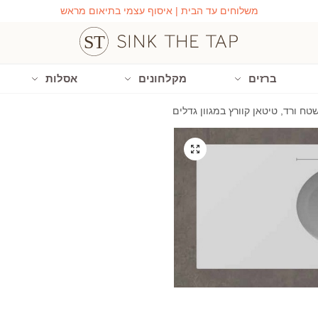
משלוחים עד הבית | איסוף עצמי בתיאום מראש
ברזים
מקלחונים
אסלות
טח ורד, טיטאן קוורץ במגוון גדלים