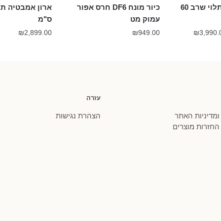
ארון אמבטיה תלוי שרב 60
כיור מונח DF6 חרס אפור
עמוק מט
ס"מ
טווח
₪
2,899.00
₪
949.00
₪
3,990.
מחירים:
עד
עזרה
 ומדיניות האתר
הצהרת נגישות
 החזרות מוצרים