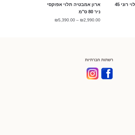
ארון אמבטיה תלוי רוני 45
ארון אמבטיה תלוי אפוקסי
ניר 80 ס"מ
טווח
₪
5,390.00
–
₪
2,990.00
מחירים:
עד
רשתות חברתיות