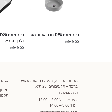
כיור מונח DF6 חרס אפור מט
כ
ולבן מבריק
₪
949.00
₪
949.00
מחסני החברה, הגעה בתיאום מראש
עלינו
בלבד – תל גיבורים, 28 ת"א
תקנון
0502
445859
תקנון
ימים א' – ה' 9:00 – 19:00
יום ו' 9:00 – 14:00