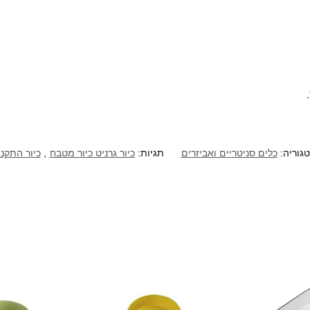
גוריה:
כלים סניטריים ואביזרים
תגיות:
כיור גרניט כיור מטבח
,
כיור התקנ