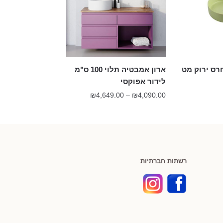
ארון אמבטיה תלוי 100 ס"מ
לידור אפוקסי
טווח
₪
4,649.00
–
₪
4,090.00
מחירים:
עד
רשתות חברתיות