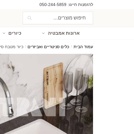
Ski
Ski
להזמנות חייגו:
050-244-5859
t
t
חיפוש
חיפוש
navigatio
conten
עבור:
ארונות אמבטיה
כיורים
עמוד הבית
/
כלים סניטריים ואביזרים
/
כיור מטבח סיליגרניט בו