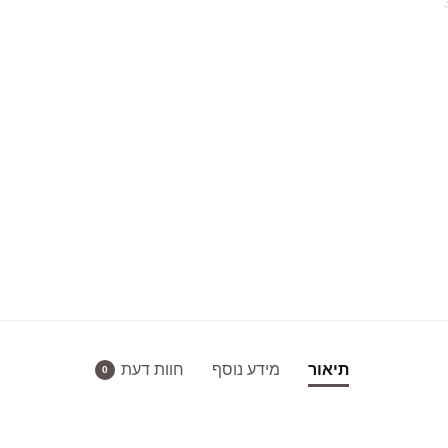
תיאור
מידע נוסף
חוות דעת
0