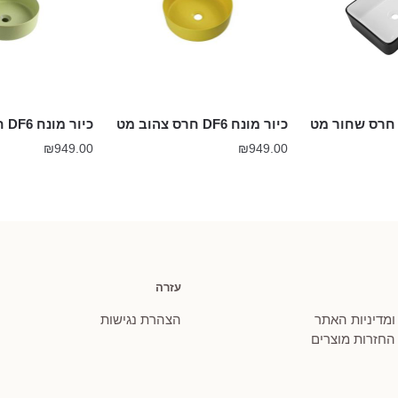
יור מונח D20 חרס שחור מט
כיור מונח DF6 חרס צהוב מט
כיור מונח DF6 חרס ירוק מט
₪
949.00
₪
949.00
עזרה
 ומדיניות האתר
הצהרת נגישות
 החזרות מוצרים