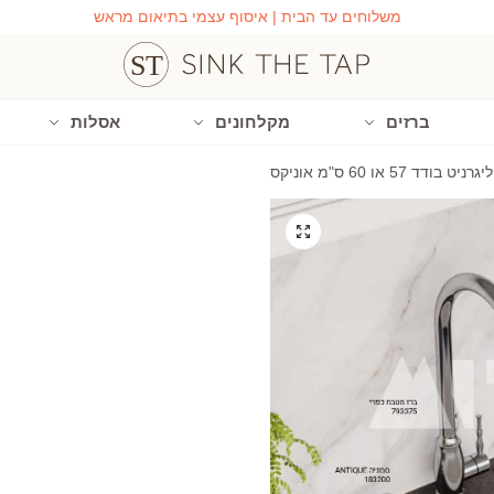
משלוחים עד הבית | איסוף עצמי בתיאום מראש
ברזים
מקלחונים
אסלות
דד 57 או 60 ס"מ אוניקס