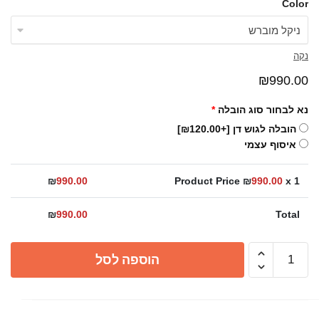
Color
נקה
₪
990.00
נא לבחור סוג הובלה
*
הובלה לגוש דן
[+₪120.00]
איסוף עצמי
₪
990.00
Product Price ₪
990.00
x 1
₪
990.00
Total
כמות
הוספה לסל
של
כיור
מטבח
נירוסטה