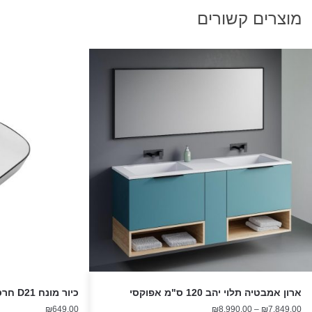
מוצרים קשורים
ארון אמבטיה תלוי יהב 120 ס"מ אפוקסי
כיור מונח D21 חרס 50 ס"מ
טווח
₪
649.00
₪
8,990.00
–
₪
7,849.00