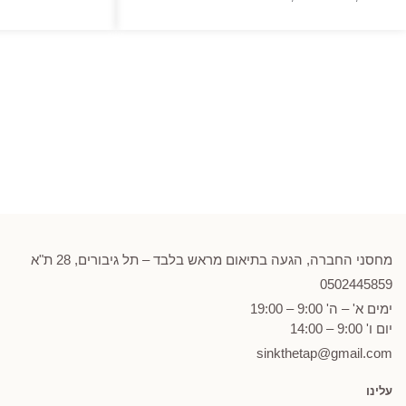
מחירים:
עד
מחסני החברה, הגעה בתיאום מראש בלבד – תל גיבורים, 28 ת"א
0502
445859
ימים א' – ה' 9:00 – 19:00
יום ו' 9:00 – 14:00
sinkthetap@gmail.com
עלינו