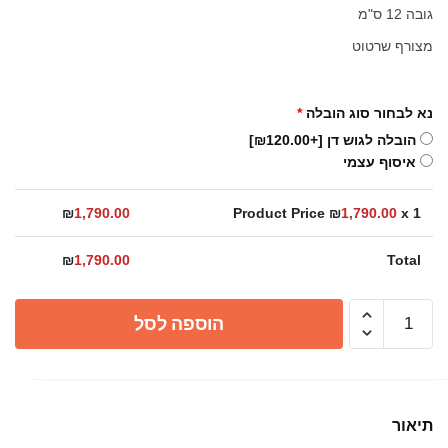
גובה 12 ס"מ
מצורף שרטוט
נא לבחור סוג הובלה
*
הובלה לגוש דן
[+₪120.00]
איסוף עצמי
₪
1,790.00
Product Price ₪
1,790.00
x 1
₪
1,790.00
Total
כמות
הוספה לסל
של
כיור
אמבטיה
מונח
תיאור
קוריאן