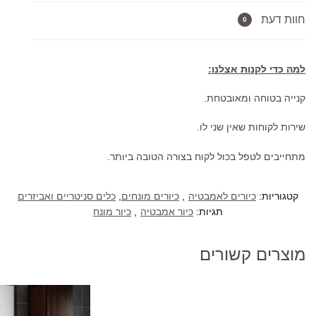
לבן
חוות דעת
מט
0
בראשית
57
למה כדי לקנות אצלנו:
ס"מ
קנייה בטוחה ומאובטחת.
שירות לקוחות שאין שני לו.
מתחייבים לטפל בכול לקוח בצורה הטובה ביותר.
קטגוריות:
כיורים לאמבטיה
,
כיורים מונחים
,
כלים סניטריים ואביזרים
תגיות:
כיור אמבטיה
,
כיור מונח
מוצרים קשורים