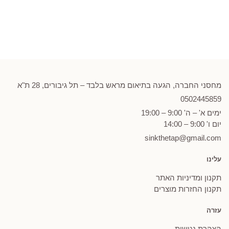
מחסני החברה, הגעה בתיאום מראש בלבד – תל גיבורים, 28 ת"א
0502
445859
ימים א' – ה' 9:00 – 19:00
יום ו' 9:00 – 14:00
sinkthetap@gmail.com
עלינו
תקנון ומדיניות האתר
תקנון החזרות מוצרים
עזרה
הצהרת נגישות