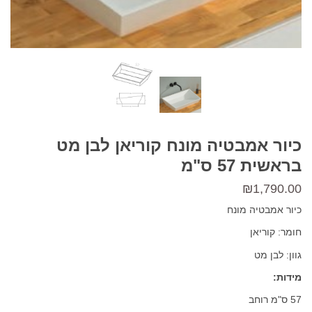
כיור אמבטיה מונח קוריאן לבן מט
בראשית 57 ס"מ
₪
1,790.00
כיור אמבטיה מונח
חומר: קוריאן
גוון: לבן מט
מידות:
57 ס"מ רוחב