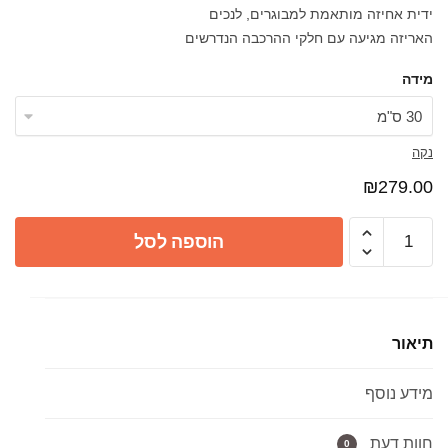
ידית אחיזה מותאמת למבוגרים, לנכים
האריזה מגיעה עם חלקי ההרכבה הנדרשים
מידה
נקה
₪
279.00
כמות
הוספה לסל
של
ידיות
אחיזה
30
תיאור
ס״מ
|
מידע נוסף
60
ס״מ
לאמבטיה
חוות דעת
0