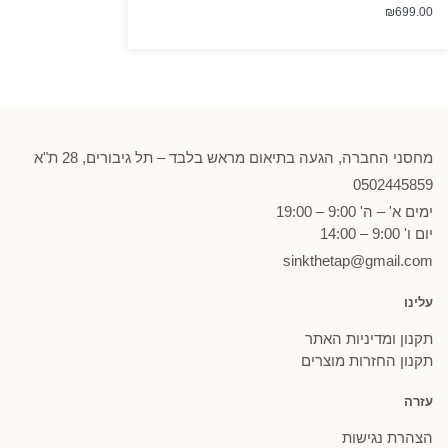
₪
699.00
מחסני החברה, הגעה בתיאום מראש בלבד – תל גיבורים, 28 ת"א
0502
445859
ימים א' – ה' 9:00 – 19:00
יום ו' 9:00 – 14:00
sinkthetap@gmail.com
עלינו
תקנון ומדיניות האתר
תקנון החזרות מוצרים
עזרה
הצהרת נגישות