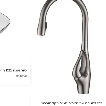
כיור מונח D21 חרס 50 ס"מ
₪
649.00
ברז למטבח שני מצבים מג'יק ניקל מוברש