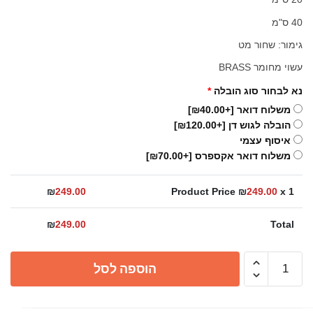
40 ס"מ
גימור: שחור מט
עשוי מחומר BRASS
נא לבחור סוג הובלה
*
משלוח דואר
[+₪40.00]
הובלה לגוש דן
[+₪120.00]
איסוף עצמי
משלוח דואר אקספרס
[+₪70.00]
₪
249.00
Product Price ₪
249.00
x 1
₪
249.00
Total
כמות
הוספה לסל
של
זרוע
עגולה