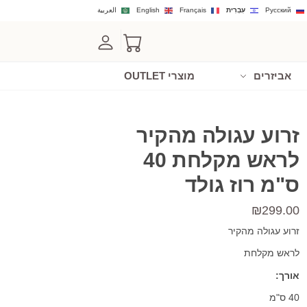
Русский
עִבְרִית
Français
English
العربية
אביזרים
מוצרי OUTLET
זרוע עגולה מהקיר
לראש מקלחת 40
ס"מ רוז גולד
₪
299.00
זרוע עגולה מהקיר
לראש מקלחת
אורך:
40 ס"מ