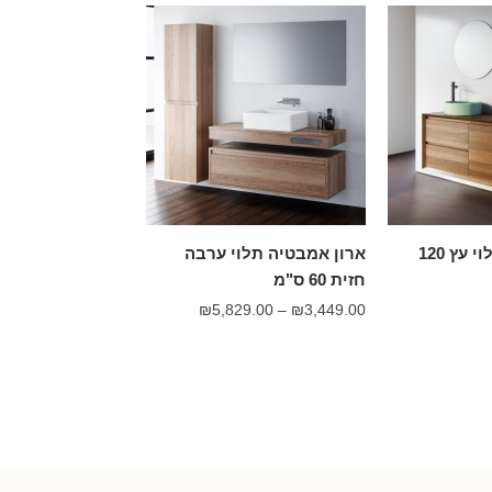
ארון אמבטיה תלוי עץ 120
ארון אמבטיה תלוי ערבה
חזית 60 ס"מ
טווח
₪
5,829.00
–
₪
3,449.00
מחירים:
עד