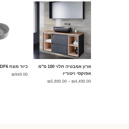
ארון אמבטיה תלוי 100 ס"מ
כיור מונח DF6 חרס אפור מט
אפוקסי ויטוריו
₪
949.00
טווח
₪
5,890.00
–
₪
4,490.00
מחירים:
עד