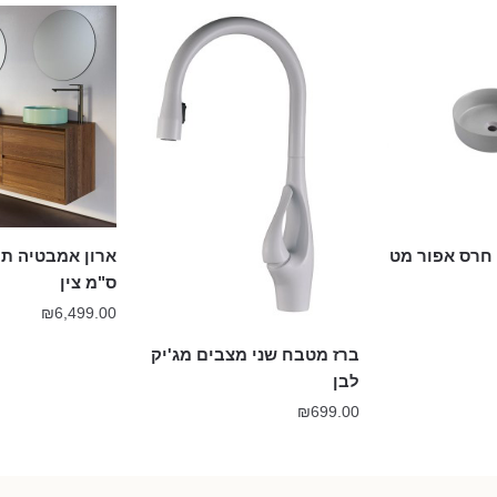
ס"מ צין
₪
6,499.00
ברז מטבח שני מצבים מג'יק
לבן
₪
699.00