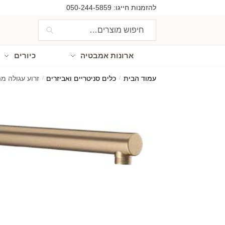
Ski
Ski
להזמנות חייגו:
050-244-5859
t
t
חיפוש
חיפוש
navigatio
conten
עבור:
ארונות אמבטיה
כיורים
עמוד הבית
/
כלים סניטריים ואביזרים
/
זרוע עגולה מהקיר ל