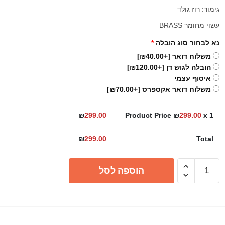
גימור: רוז גולד
עשוי מחומר BRASS
נא לבחור סוג הובלה
*
משלוח דואר
[+₪40.00]
הובלה לגוש דן
[+₪120.00]
איסוף עצמי
משלוח דואר אקספרס
[+₪70.00]
₪
299.00
Product Price ₪
299.00
x 1
₪
299.00
Total
כמות
הוספה לסל
של
זרוע
עגולה
מהקיר