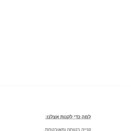
למה כדי לקנות אצלנו:
קנייה בטוחה ומאובטחת.