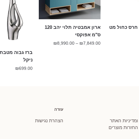
ארון אמבטיה תלוי יהב 120
ס"מ אפוקסי
טווח
₪
8,990.00
–
₪
7,849.00
מחירים:
ברז גבוה מטבח 
ניקל
עד
₪
699.00
עזרה
 ומדיניות האתר
הצהרת נגישות
 החזרות מוצרים