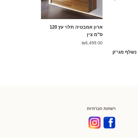
ארון אמבטיה תלוי עץ 120
ס"מ צין
₪
6,499.00
נשלף מגי'ק
רשתות חברתיות