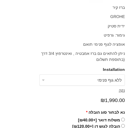
ברז קיר
GROHE
ידית סטיק
גימור: גרפיט
אופציה לגוף פנימי תואם
ניתן להתאים גם ברז אמבטיה , ואינטרפוץ 3/4 דרך
(בתוספת תשלום
Installation
נקה
₪
1,990.00
נא לבחור סוג הובלה
*
משלוח דואר
[+₪40.00]
הובלה לגוש דן
[+₪120.00]