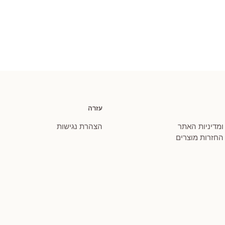
מחירים:
מחירים:
עד
עד
עזרה
 ומדיניות האתר
הצהרת נגישות
 החזרות מוצרים