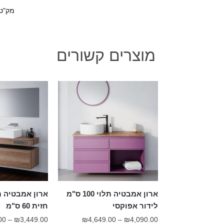
מק"ט
מוצרים קשורים
ארון אמבטיה תלוי 100 ס"מ
ארון אמבטיה ת
לידור אפוקסי
חזית 60 ס"מ
טווח
00
–
₪
3,449.00
₪
4,649.00
–
₪
4,090.00