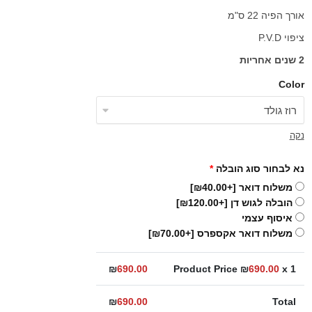
אורך הפיה 22 ס"מ
ציפוי P.V.D
2 שנים אחריות
Color
נקה
נא לבחור סוג הובלה
*
משלוח דואר
[+₪40.00]
הובלה לגוש דן
[+₪120.00]
איסוף עצמי
משלוח דואר אקספרס
[+₪70.00]
₪
690.00
Product Price ₪
690.00
x 1
₪
690.00
Total