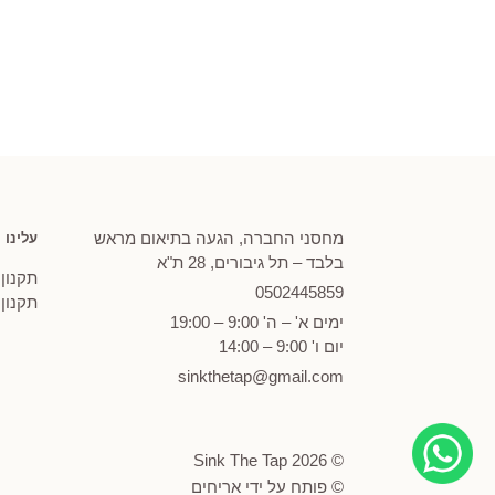
מחירים:
עד
מחסני החברה, הגעה בתיאום מראש
עלינו
בלבד – תל גיבורים, 28 ת"א
תקנון
0502
445859
תקנון
ימים א' – ה' 9:00 – 19:00
יום ו' 9:00 – 14:00
sinkthetap@gmail.com
© Sink The Tap 2026
© פותח על ידי
אריחים