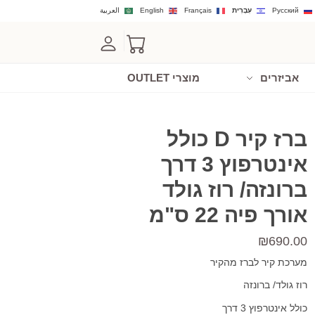
Русский
עִבְרִית
Français
English
العربية
אביזרים
מוצרי OUTLET
ברז קיר D כולל
אינטרפוץ 3 דרך
ברונזה/ רוז גולד
אורך פיה 22 ס"מ
₪
690.00
מערכת קיר לברז מהקיר
רוז גולד/ ברונזה
כולל אינטרפוץ 3 דרך