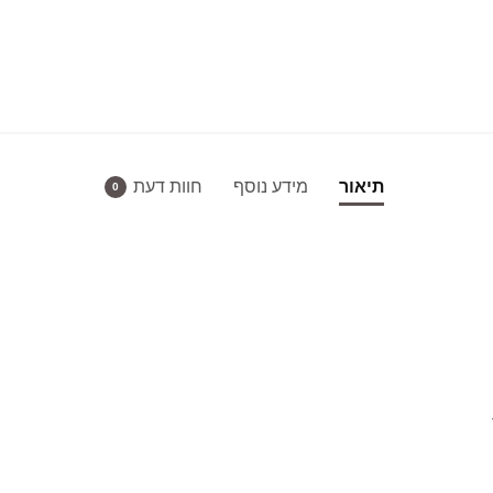
תיאור
מידע נוסף
חוות דעת
0