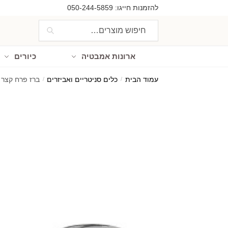
Ski
Ski
להזמנות חייגו:
050-244-5859
t
t
חיפוש
חיפוש
navigatio
conten
עבור:
ארונות אמבטיה
כיורים
עמוד הבית
/
כלים סניטריים ואביזרים
/
ברז פרח קצר ענתיק 1731