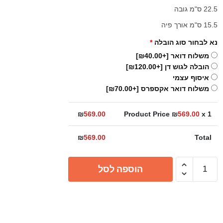
22.5 ס"מ גובה
15.5 ס"מ אורך פיה
נא לבחור סוג הובלה
*
משלוח דואר
[+₪40.00]
הובלה לגוש דן
[+₪120.00]
איסוף עצמי
משלוח דואר אקספרס
[+₪70.00]
₪
569.00
Product Price ₪
569.00
x 1
₪
569.00
Total
כמות
הוספה לסל
של
ברז
פרח
קצר