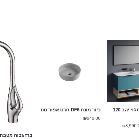
ארון אמבטיה תלוי יהב 120
כיור מונח DF6 חרס אפור מט
₪
949.00
טווח
₪
8,990.
מחירים:
ברז גבוה מטבח 