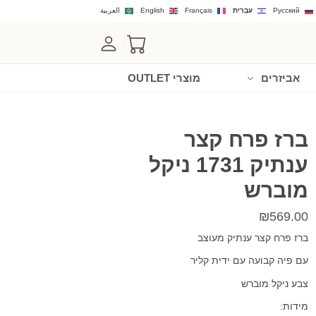
Русский
עִבְרִית
Français
English
العربية
אביזרים
מוצרי OUTLET
ברז פרח קצר
ענתיק 1731 ניקל
מוברש
₪
569.00
ברז פרח קצר ענתיק מעוצב
עם פיה קבועה עם ידית קליר
צבע ניקל מוברש
מידות: