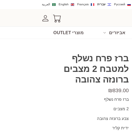
Русский
עִבְרִית
Français
English
العربية
אביזרים
מוצרי OUTLET
ברז פרח נשלף
למטבח 2 מצבים
ברונזה צהובה
₪
839.00
ברז פרח נשלף
2 מצבים
צבע ברונזה צהובה
ידית קליר