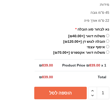
מידות:
45 ס"מ גובה
22 ס"מ אורך פיה
נא לבחור סוג הובלה
*
משלוח דואר
[+₪40.00]
הובלה לגוש דן
[+₪120.00]
איסוף עצמי
משלוח דואר אקספרס
[+₪70.00]
₪
839.00
Product Price ₪
839.00
x 1
₪
839.00
Total
כמות
הוספה לסל
של
ברז
פרח