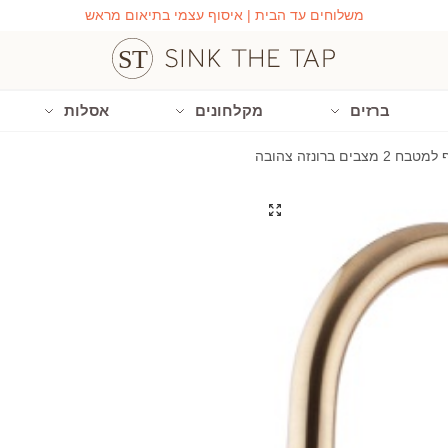
משלוחים עד הבית | איסוף עצמי בתיאום מראש
ברזים
מקלחונים
אסלות
בים ברונזה צהובה