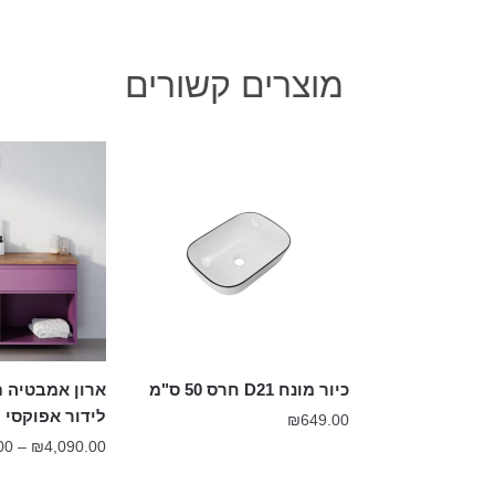
מוצרים קשורים
כיור מונח D21 חרס 50 ס"מ
לידור אפוקסי
₪
649.00
00
–
₪
4,090.00