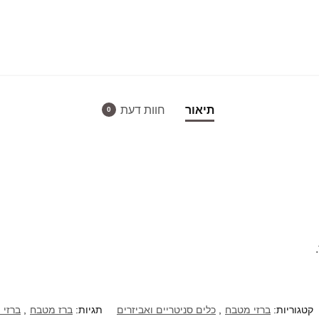
תיאור
חוות דעת
0
קטגוריות:
ברזי מטבח
,
כלים סניטריים ואביזרים
תגיות:
ברז מטבח
,
ברזי 