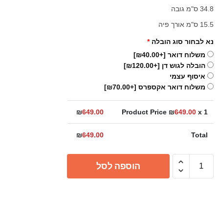
34.8 ס"מ גובה
15.5 ס"מ אורך פיה
נא לבחור סוג הובלה
*
משלוח דואר
[+₪40.00]
הובלה לגוש דן
[+₪120.00]
איסוף עצמי
משלוח דואר אקספרס
[+₪70.00]
₪
649.00
Product Price ₪
649.00
x 1
₪
649.00
Total
כמות
הוספה לסל
של
ברז
פרח
גבוה