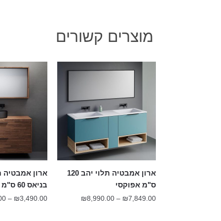
מוצרים קשורים
ארון אמבטיה תלוי יהב 120
ארון אמבטיה תל
ס"מ אפוקסי
בניאס 60 ס"מ
טווח
00
–
₪
3,490.00
₪
8,990.00
–
₪
7,849.00
מחירים: