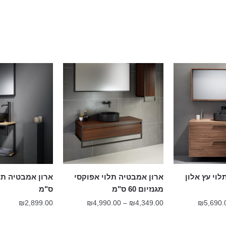
וי עץ אלון
ארון אמבטיה תלוי אפוקסי
מגנזיום 60 ס"מ
ס"מ
טווח
טווח
₪
2,899.00
₪
4,990.00
–
₪
4,349.00
₪
5,690.
מחירים:
מחירים: