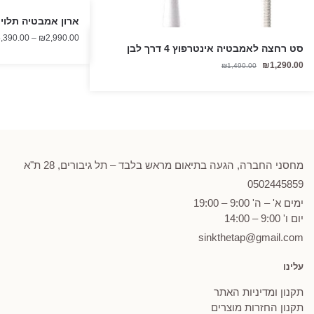
ארון אמבטיה תלוי אפוק
,390.00
–
₪
2,990.00
סט רחצה לאמבטיה אינטרפוץ 4 דרך לבן
המחיר
המחיר
₪
1,290.00
₪
1,490.00
הנוכחי
המקורי
היה:
הוא:
₪1,490.00.
₪1,290.00.
מחסני החברה, הגעה בתיאום מראש בלבד – תל גיבורים, 28 ת"א
0502
445859
ימים א' – ה' 9:00 – 19:00
יום ו' 9:00 – 14:00
sinkthetap@gmail.com
עלינו
תקנון ומדיניות האתר
תקנון החזרות מוצרים