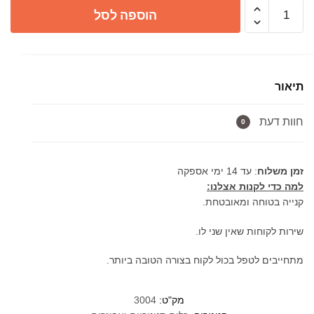
כמות
הוספה לסל
של
ברז
פרח
גבוה
תיאור
לאמבטיה
3004
חוות דעת
ניקל
0
זמן משלוח
: עד 14 ימי אספקה
למה כדי לקנות אצלנו:
קנייה בטוחה ומאובטחת.
שירות לקוחות שאין שני לו.
מתחייבים לטפל בכול לקוח בצורה הטובה ביותר.
מק"ט:
3004