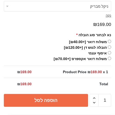
נקה
₪
169.00
נא לבחור סוג הובלה
*
משלוח דואר
[+₪40.00]
הובלה לגוש דן
[+₪120.00]
איסוף עצמי
משלוח דואר אקספרס
[+₪70.00]
₪
169.00
Product Price ₪
169.00
x 1
₪
169.00
Total
כמות
הוספה לסל
של
ברז