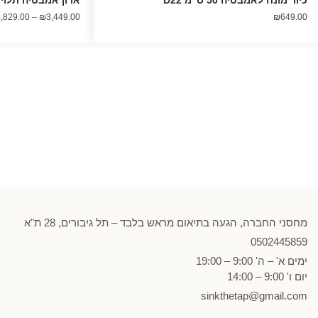
,829.00
–
₪
3,449.00
₪
649.00
מחסני החברה, הגעה בתיאום מראש בלבד – תל גיבורים, 28 ת"א
0502
445859
ימים א' – ה' 9:00 – 19:00
יום ו' 9:00 – 14:00
sinkthetap@gmail.com