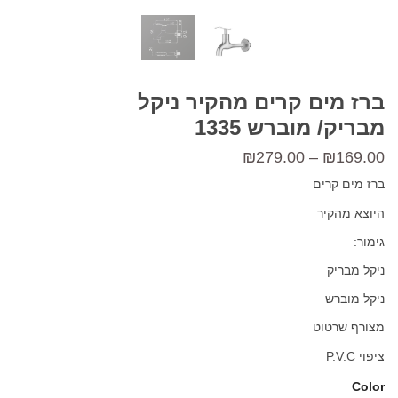
ברז מים קרים מהקיר ניקל
מבריק/ מוברש 1335
טווח
₪
279.00
–
₪
169.00
מחירים:
ברז מים קרים
היוצא מהקיר
עד
גימור:
ניקל מבריק
ניקל מוברש
מצורף שרטוט
ציפוי P.V.C
Color