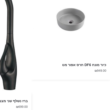
כיור מונח DF6 חרס אפור מט
₪
949.00
ברז נשלף שני מצב
₪
699.00