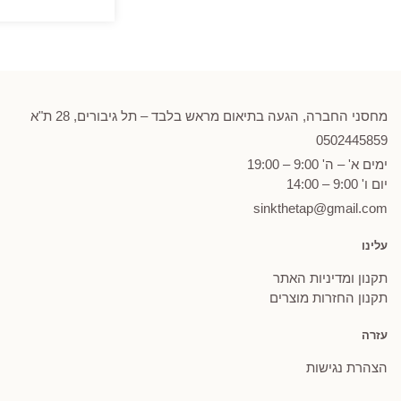
מחסני החברה, הגעה בתיאום מראש בלבד – תל גיבורים, 28 ת"א
0502
445859
ימים א' – ה' 9:00 – 19:00
יום ו' 9:00 – 14:00
sinkthetap@gmail.com
עלינו
תקנון ומדיניות האתר
תקנון החזרות מוצרים
עזרה
הצהרת נגישות