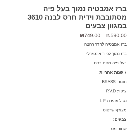
ברז אמבטיה נמוך בעל פיה
מסתובבת וידית חרס לבנה 3610
במגוון צבעים
טווח
₪
749.00
–
₪
590.00
מחירים:
ברז אמבטיה לחדר רחצה
ברז נמוך לכיור אינטגרלי
עד
בעל פיה מסתובבת
7 שנות אחריות
חומר: BRASS
ציפוי: P.V.D
נטול עופרת L.F
מצורף שרטוט
צבעים:
שחור מט