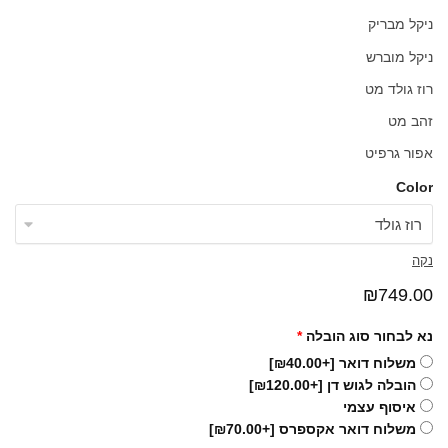
ניקל מבריק
ניקל מוברש
רוז גולד מט
זהב מט
אפור גרפיט
Color
נקה
₪
749.00
נא לבחור סוג הובלה
*
משלוח דואר
[+₪40.00]
הובלה לגוש דן
[+₪120.00]
איסוף עצמי
משלוח דואר אקספרס
[+₪70.00]