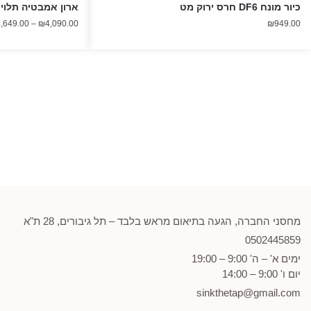
כיור מונח DF6 חרס ירוק מט
ארון אמבטיה תלוי 100 ס"מ לידור אפוקסי
,649.00
–
₪
4,090.00
₪
949.00
מחסני החברה, הגעה בתיאום מראש בלבד – תל גיבורים, 28 ת"א
0502
445859
ימים א' – ה' 9:00 – 19:00
יום ו' 9:00 – 14:00
sinkthetap@gmail.com