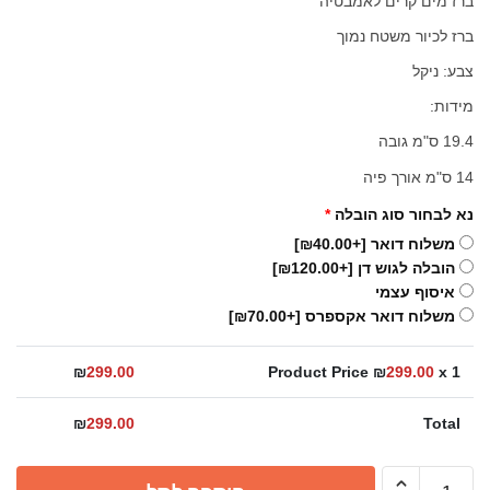
ברז מים קרים לאמבטיה
ברז לכיור משטח נמוך
צבע: ניקל
מידות:
19.4 ס"מ גובה
14 ס"מ אורך פיה
נא לבחור סוג הובלה
*
משלוח דואר
[+₪40.00]
הובלה לגוש דן
[+₪120.00]
איסוף עצמי
משלוח דואר אקספרס
[+₪70.00]
₪
299.00
Product Price ₪
299.00
x 1
₪
299.00
Total
כמות