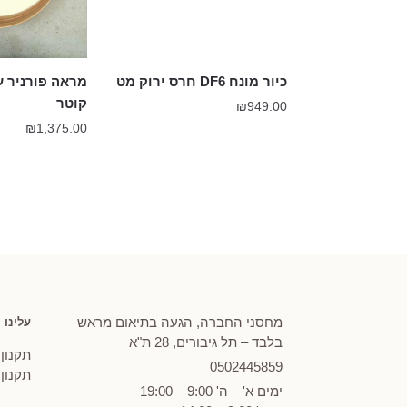
כיור מונח DF6 חרס ירוק מט
קוטר
₪
949.00
₪
1,375.00
מחסני החברה, הגעה בתיאום מראש
עלינו
בלבד – תל גיבורים, 28 ת"א
תקנון
0502
445859
תקנון
ימים א' – ה' 9:00 – 19:00