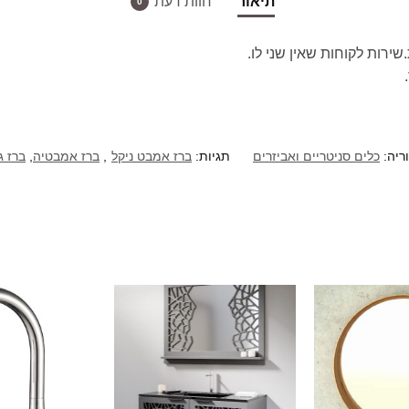
תיאור
חוות דעת
0
ירות לקוחות שאין שני לו.
ריה:
כלים סניטריים ואביזרים
תגיות:
ברז אמבט ניקל
,
ברז אמבטיה
,
ברז ג