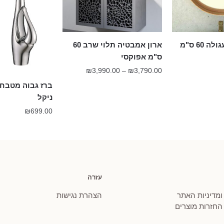
מראה פורניר עגולה 60 ס"מ
ארון אמבטיה תלוי שרב 60
ס"מ אפוקסי
טווח
₪
3,990.00
–
₪
3,790.00
מחירים:
ברז גבוה מטבח 
ניקל
עד
₪
699.00
עזרה
 ומדיניות האתר
הצהרת נגישות
 החזרות מוצרים