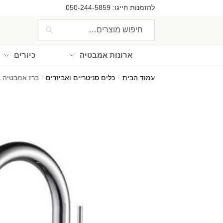
Ski
Ski
להזמנות חייגו:
050-244-5859
t
t
חיפוש
חיפוש
navigatio
conten
עבור:
ארונות אמבטיה
כיורים
עמוד הבית
/
כלים סניטריים ואביזרים
/
ברז אמבטיה גבוה 12