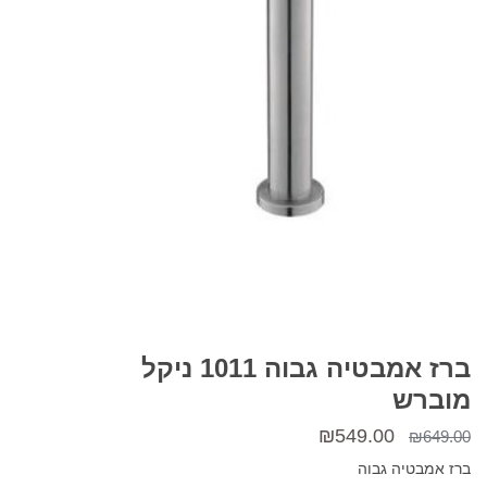
ברז אמבטיה גבוה 1011 ניקל
מוברש
המחיר
המחיר
₪
549.00
₪
649.00
המקורי
הנוכחי
ברז אמבטיה גבוה