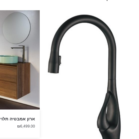
ארון אמבטיה תלוי עץ 120 ס"
₪
6,499.00