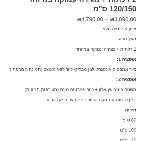
120/150 ס"מ
טווח
₪
4,790.00
–
₪
3,890.00
מחירים:
ארון אמבטיה תלוי
מעץ מלא
עד
2 דלתות + מגירה עמוקה במיוחד
אופציה 1:
כיור אמבטיה אינטגרלי לבן מבריק/ כיור לואי מעוצב (תמונה מצורפת )
אופציה 2 :
משטח בוצ'ר עץ אלון + כיור אמבטיה מונח (מצורפות תמונות)
ניתן לרשום את מקט הכיור תחת הערות את הכיור
מידות:
80 ס"מ
100 ס"מ
120 ס"מ