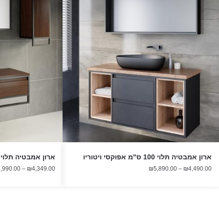
ארון אמבטיה תלוי 100 ס"מ אפוקסי ויטוריו
ארון אמבטיה תלוי אפו
טווח
,990.00
–
₪
4,349.00
₪
5,890.00
–
₪
4,490.00
מחירים:
עד