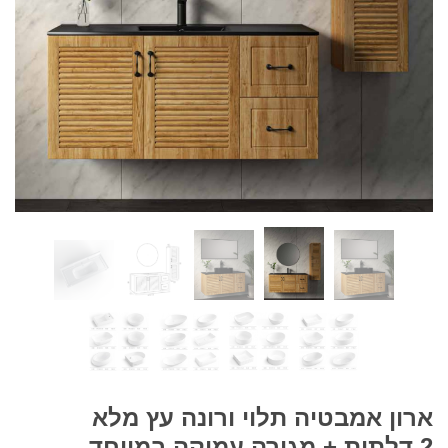
ארון אמבטיה תלוי ורונה עץ מלא
2 דלתות + מגירה עמוקה במיוחד