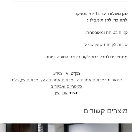
מגירה
זמן משלוח
: עד 14 ימי אספקה
עמוקה
למה כדי לקנות אצלנו:
במיוחד
120/150
קנייה בטוחה ומאובטחת.
ס"מ
שירות לקוחות שאין שני לו.
מתחייבים לטפל בכול לקוח בצורה הטובה ביותר.
מק"ט:
אין מידע
קטגוריות:
ארונות אמבטיה
,
ארונות אמבטיה עץ
,
ארונות עץ
,
כלים
סניטריים ואביזרים
תגית:
ארון עץ
מוצרים קשורים