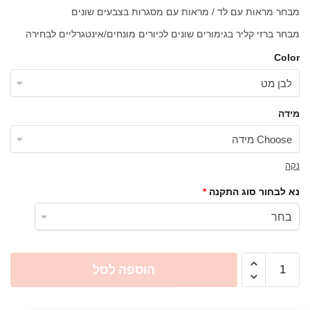
מבחר מראות עם לד / מראות עם מסגרות בצבעים שונים
מבחר ברזי קליר בגימורים שונים לכיורים מונחים/אינטגרליים לבחירה
Color
מידה
נקה
נא לבחור סוג התקנה
*
כמות
הוספה לסל
של
ארון
אמבטיה