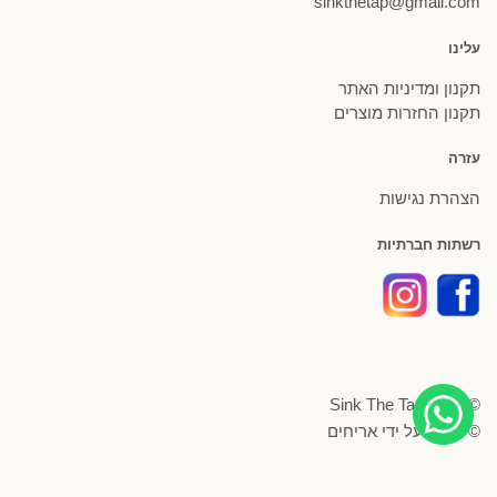
sinkthetap@gmail.com
עלינו
תקנון ומדיניות האתר
תקנון החזרות מוצרים
עזרה
הצהרת נגישות
רשתות חברתיות
© Sink The Tap 2026
© פותח על ידי
אריחים