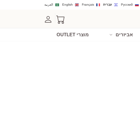
Русский
עִבְרִית
Français
English
العربية
אביזרים
מוצרי OUTLET