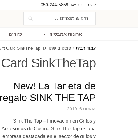
Ski
Ski
להזמנות חייגו:
050-244-5859
t
t
חיפוש
חיפוש
navigatio
conten
עבור:
ארונות אמבטיה
כיורים
עמוד הבית
/
פוסטים שתוייגו ”Gift Card SinkTheTap“
t Card SinkTheTap
New! La Tarjeta de
regalo SINK THE TAP
אוגוסט 6, 2019
Sink The Tap – Innovación en Grifos y
Accesorios de Cocina Sink The Tap es una
empresa destacada en el sector de grifos y