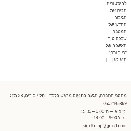
להיסטוריה!
הכירו את
הגיבור
החדש של
המטבח
שלכם טוחן
האשפה של
"כיור וברז"
הוא לא […]
מחסני החברה, הגעה בתיאום מראש בלבד – תל גיבורים, 28 ת"א
0502
445859
ימים א' – ה' 9:00 – 19:00
יום ו' 9:00 – 14:00
sinkthetap@gmail.com