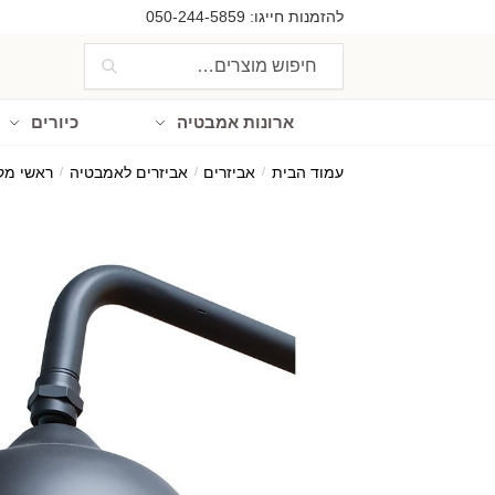
Ski
Ski
להזמנות חייגו:
050-244-5859
t
t
חיפוש
חיפוש
navigatio
conten
עבור:
ארונות אמבטיה
כיורים
עמוד הבית
/
אביזרים
/
אביזרים לאמבטיה
/
ראשי מק