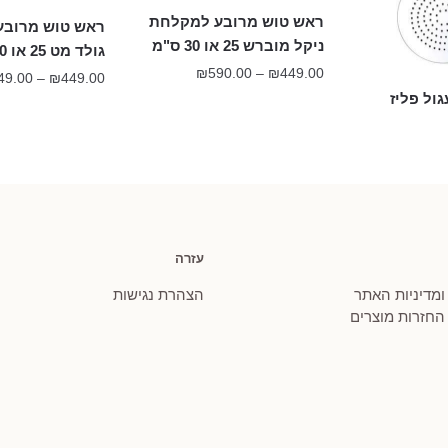
ראש טוש מרובע למקלחת
ראש טוש מרובע
ניקל מוברש 25 או 30 ס"מ
גולד מט 25 או 30 ס"מ
טווח
₪
590.00
–
₪
449.00
49.00
–
₪
449.00
מחירים:
ול פליז
עד
עזרה
 ומדיניות האתר
הצהרת נגישות
 החזרות מוצרים