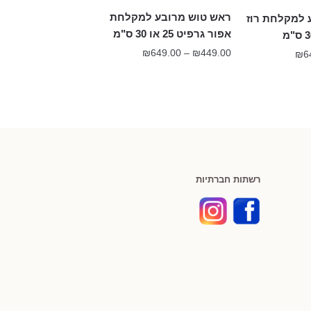
ראש טוש מרובע למקלחת
 למקלחת רוז
אפור גרפיט 25 או 30 ס"מ
טווח
₪
649.00
–
₪
449.00
טווח
₪
6
מחירים:
מחירים:
עד
עד
רשתות חברתיות