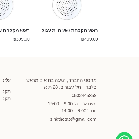
ראש מקלחת 250 מ"מ עגול
ראש מקלחת עג
₪
399.00
₪
499.00
מחסני החברה, הגעה בתיאום מראש
עלינו
בלבד – תל גיבורים, 28 ת"א
תקנון
0502
445859
תקנון
ימים א' – ה' 9:00 – 19:00
יום ו' 9:00 – 14:00
sinkthetap@gmail.com