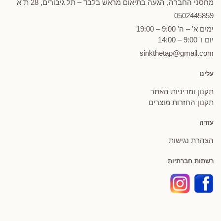
מחסני החברה, הגעה בתיאום מראש בלבד – תל גיבורים, 28 ת"א
0502
445859
ימים א' – ה' 9:00 – 19:00
יום ו' 9:00 – 14:00
sinkthetap@gmail.com
עלינו
תקנון ומדיניות האתר
תקנון החזרות מוצרים
עזרה
הצהרת נגישות
רשתות חברתיות