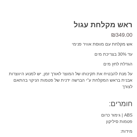
ראש מקלחת עגול
₪
349.00
אש מקלחת עם מווסת אוויר פנימי
עד 30% בצריכת מים
הגדלת לחץ מים
על מנת להבטיח את תקינותו של המוצר לאורך זמן, יש למנוע היווצרות
אבנית בראש המקלחת ע"י הברשה ידנית של פטמות הניקוי בהתאם
לצורך
חומרים:
ABS | גימור כרום
פטמות סיליקון
מידות: