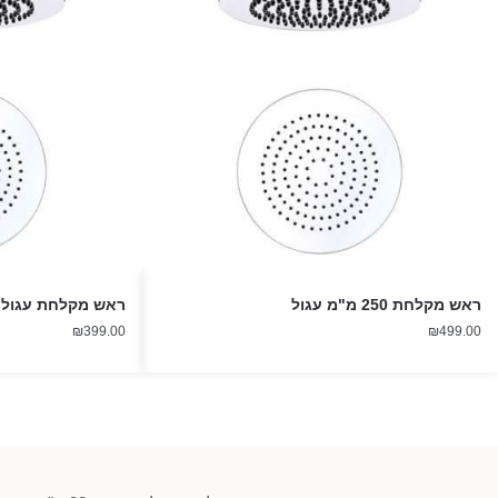
ראש מקלחת 250 מ"מ עגול
ראש מקלחת עגול פ
₪
399.00
₪
499.00