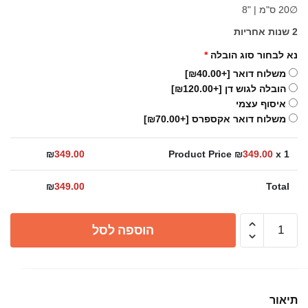
∅20 ס"מ | "8
2 שנות אחריות
נא לבחור סוג הובלה
*
משלוח דואר
[+₪40.00]
הובלה לגוש דן
[+₪120.00]
איסוף עצמי
משלוח דואר אקספרס
[+₪70.00]
₪
349.00
Product Price ₪
349.00
x 1
₪
349.00
Total
כמות
הוספה לסל
של
ראש
מקלחת
עגול
תיאור