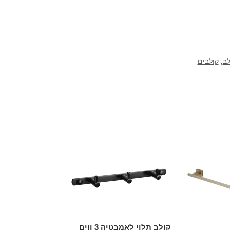
לב
,
קולבים
קולב תלוי לאמבטיה 3 ווים