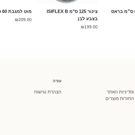
צינור 125 ס"מ ISIFLEX B
מוט למגבת 60 ס״מ ברונזה
בצבע לבן
₪
209.00
₪
199.00
עזרה
 ומדיניות האתר
הצהרת נגישות
 החזרות מוצרים