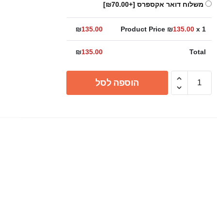
משלוח דואר אקספרס
[+₪70.00]
₪
135.00
Product Price ₪
135.00
x 1
₪
135.00
Total
כמות
הוספה לסל
של
קולב
על
מקלחון