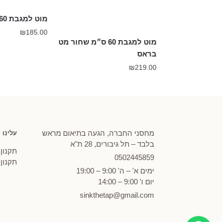
מוט למגבת 60 ס״מ בראס
₪
185.00
מוט למגבת 60 ס״מ שחור מט
בראס
₪
219.00
מחסני החברה, הגעה בתיאום מראש
עלינו
בלבד – תל גיבורים, 28 ת"א
תקנון
0502
445859
תקנון
ימים א' – ה' 9:00 – 19:00
יום ו' 9:00 – 14:00
sinkthetap@gmail.com