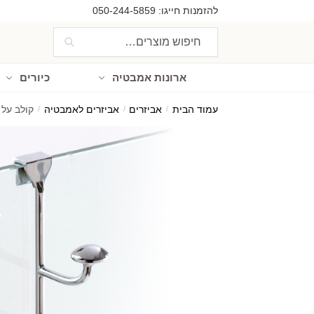
Ski
Ski
להזמנות חייגו:
050-244-5859
t
t
חיפוש
חיפוש
navigatio
conten
עבור:
ארונות אמבטיה
כיורים
עמוד הבית
/
אביזרים
/
אביזרים לאמבטיה
/
קולב על 