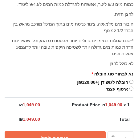
כמות מים 6/3 ליטר, אפשרות להגדלת כמות המים ל9/4.5 ליטר*.
לחצן חזית.
חיבור מים מלמעלה, צינור כניסת מים בתוך המיכל מורכב מראש בין
הברז 1/2 למצוף.
*ישנם אסלות במימדים גדולים יותר מהסטנדרט המקובל, שמצריכות
הדחת כמות מים גדולה יותר לשטיפה היקפית טובה יותר לדוגמא:
אסלות נכים.
לא כולל לחצן
נא לבחור סוג הובלה
*
הובלה לגוש דן
[+₪120.00]
איסוף עצמי
₪
1,049.00
Product Price ₪
1,049.00
x 1
₪
1,049.00
Total
כמות