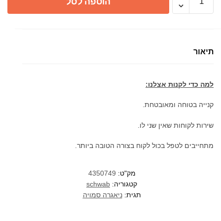
הוספה לסל
של
ניאגרה
לקיר
בלוקים
תיאור
גבוה
schwab
למה כדי לקנות אצלנו:
קנייה בטוחה ומאובטחת.
שירות לקוחות שאין שני לו.
מתחייבים לטפל בכול לקוח בצורה הטובה ביותר.
מק"ט:
4350749
קטגוריה:
schwab
תגית:
ניאגרה סמויה